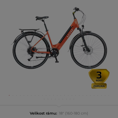
Velikost rámu:
18" (160-180 cm)