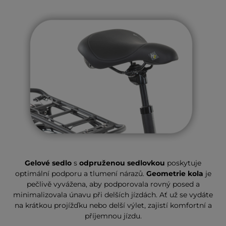
Gelové sedlo
s
odpruženou sedlovkou
poskytuje
optimální podporu a tlumení nárazů.
Geometrie kola
je
pečlivě vyvážena, aby podporovala rovný posed a
minimalizovala únavu při delších jízdách. Ať už se vydáte
na krátkou projížďku nebo delší výlet, zajistí komfortní a
příjemnou jízdu.