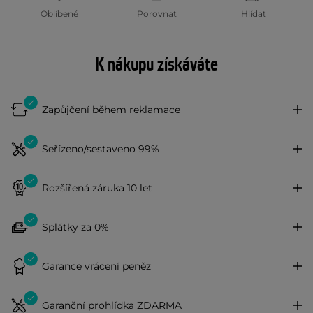
Oblíbené
Porovnat
Hlídat
K nákupu získáváte
Zapůjčení během reklamace
Seřízeno/sestaveno 99%
Rozšířená záruka 10 let
Splátky za 0%
Garance vrácení peněz
Garanční prohlídka ZDARMA