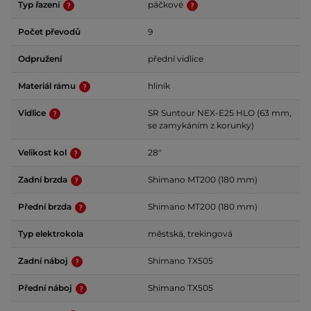
Typ řazení
páčkové
Počet převodů
9
Odpružení
přední vidlice
Materiál rámu
hliník
Vidlice
SR Suntour NEX-E25 HLO (63 mm,
se zamykáním z korunky)
Velikost kol
28"
Zadní brzda
Shimano MT200 (180 mm)
Přední brzda
Shimano MT200 (180 mm)
Typ elektrokola
městská, trekingová
Zadní náboj
Shimano TX505
Přední náboj
Shimano TX505