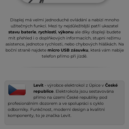
Displej má velmi jednoduché ovládání a nabízí mnoho
užitečných funkcí. Mezi ty nejdůležitější patří ukazatel
stavu baterie
,
rychlosti
,
výkonu
ale díky displeji budete
mít přehled i o doplňkových informacích, stupni režimu
asistence, jednotce rychlosti, nebo chybových hláškách. Na
boční straně najdete
micro USB zásuvku
, která vám nabije
telefon přímo při jízdě.
Levit
- výrobce elektrokol z Úpice v
České
republice
. Elektrokola jsou sestavována
přímo na území České republiky pod
profesionálním dozorem a ve spolupráci s cyklo
odborníky. Funkčnost, moderní design a kvalitní
komponenty, to je značka Levit.