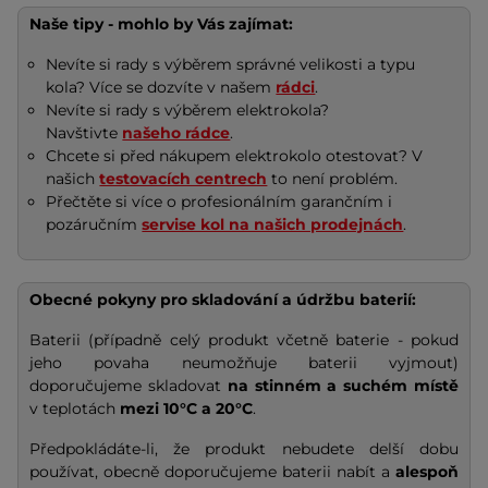
Naše tipy - mohlo by Vás zajímat:
Nevíte si rady s výběrem správné velikosti a typu
kola? Více se dozvíte v našem
rádci
.
Nevíte si rady s výběrem elektrokola?
Navštivte
našeho rádce
.
Chcete si před nákupem elektrokolo otestovat? V
našich
testovacích centrech
to není problém.
Přečtěte si více o profesionálním garančním i
pozáručním
servise kol na našich prodejnách
.
Obecné pokyny pro skladování a údržbu baterií:
Baterii (případně celý produkt včetně baterie - pokud
jeho povaha neumožňuje baterii vyjmout)
doporučujeme skladovat
na stinném a suchém místě
v teplotách
mezi 10°C a 20°C
.
Předpokládáte-li, že produkt nebudete delší dobu
používat, obecně doporučujeme baterii nabít a
alespoň