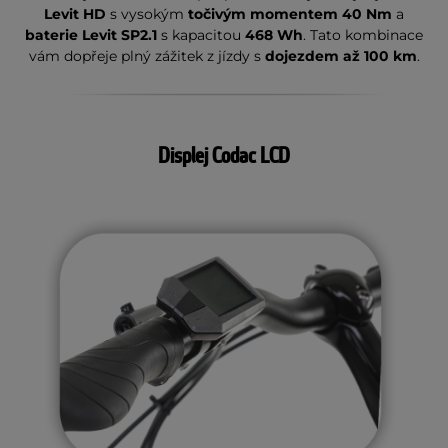
Levit HD
s vysokým
točivým momentem 40 Nm
a
baterie Levit SP2.1
s kapacitou
468 Wh
. Tato kombinace
vám dopřeje plný zážitek z jízdy s
dojezdem až 100 km
.
Displej Codac LCD