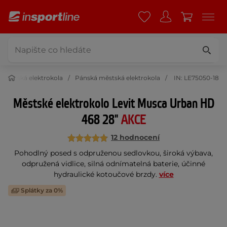
Městská elektrokola
Pánská městská elektrokola
IN: LE75050-18
Městské elektrokolo Levit Musca Urban HD
468 28"
AKCE
12 hodnocení
Pohodlný posed s odpruženou sedlovkou, široká výbava,
odpružená vidlice, silná odnímatelná baterie, účinné
hydraulické kotoučové brzdy.
více
Splátky za 0%