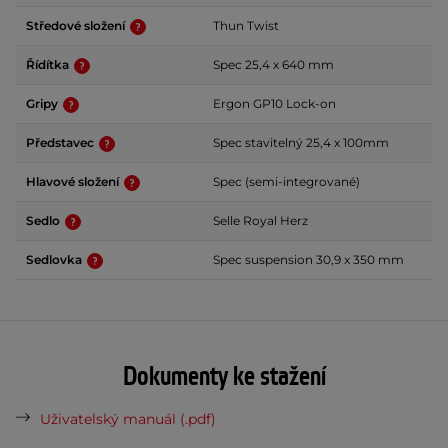
Středové složení
Thun Twist
Řídítka
Spec 25,4 x 640 mm
Gripy
Ergon GP10 Lock-on
Představec
Spec stavitelný 25,4 x 100mm
Hlavové složení
Spec (semi-integrované)
Sedlo
Selle Royal Herz
Sedlovka
Spec suspension 30,9 x 350 mm
Dokumenty ke stažení
Uživatelský manuál (.pdf)