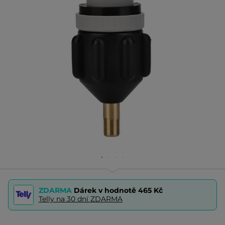
ZDARMA
Dárek v hodnotě
465 Kč
Telly na 30 dní ZDARMA