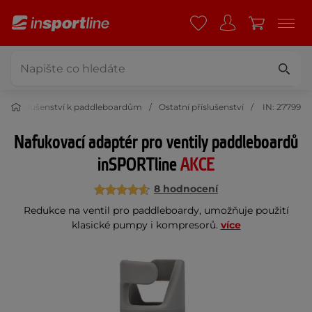
Příslušenství k paddleboardům
Ostatní příslušenství
IN: 27799
Nafukovací adaptér pro ventily paddleboardů
inSPORTline
AKCE
8 hodnocení
Redukce na ventil pro paddleboardy, umožňuje použití
klasické pumpy i kompresorů.
více