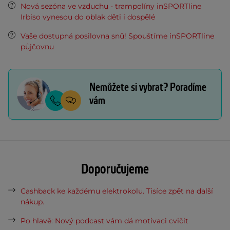
Nová sezóna ve vzduchu - trampolíny inSPORTline
Irbiso vynesou do oblak děti i dospělé
Vaše dostupná posilovna snů! Spouštíme inSPORTline
půjčovnu
Nemůžete si vybrat? Poradíme
vám
Doporučujeme
Cashback ke každému elektrokolu. Tisíce zpět na další
nákup.
Po hlavě: Nový podcast vám dá motivaci cvičit