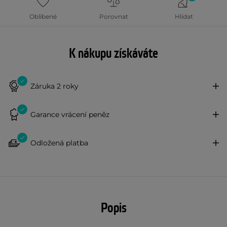
Oblíbené
Porovnat
Hlídat
K nákupu získáváte
Záruka 2 roky
Garance vrácení peněz
Odložená platba
Popis