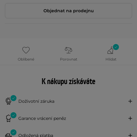
Objednat na prodejnu
Oblíbené
Porovnat
Hlídat
K nákupu získáváte
Doživotní záruka
Garance vrácení peněz
Odložená platba