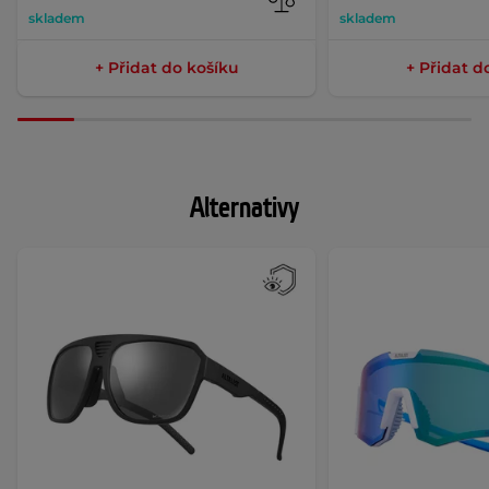
skladem
skladem
+ Přidat do košíku
+ Přidat d
Alternativy