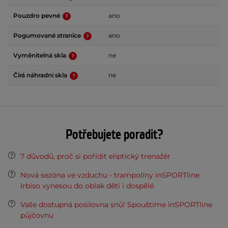
Pouzdro pevné
ano
Pogumované stranice
ano
Vyměnitelná skla
ne
Čirá náhradní skla
ne
Potřebujete poradit?
7 důvodů, proč si pořídit eliptický trenažér
Nová sezóna ve vzduchu - trampolíny inSPORTline
Irbiso vynesou do oblak děti i dospělé
Vaše dostupná posilovna snů! Spouštíme inSPORTline
půjčovnu