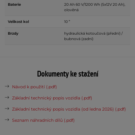
Baterie
20 Ah 60 V/1200 Wh (5x12V 20 Ah),
olověná
Velikost kol
10 ʺ
Brzdy
hydraulická kotoučová (přední) /
bubnová (zadní)
Dokumenty ke stažení
Návod k použití (.pdf)
Základní technický popis vozidla (.pdf)
Základní technický popis vozidla (od ledna 2026) (.pdf)
Seznam náhradních dílů (.pdf)