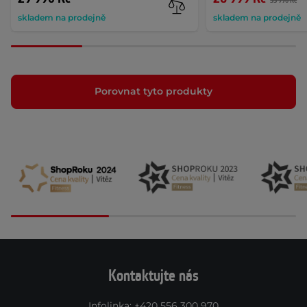
35 990 Kč
skladem na prodejně
skladem na prodejně
Porovnat tyto produkty
Kontaktujte nás
Infolinka
:
+420 556 300 970