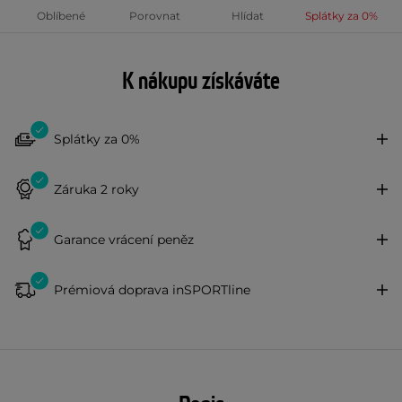
Oblíbené
Porovnat
Hlídat
Splátky za 0%
K nákupu získáváte
Splátky za 0%
Záruka 2 roky
Garance vrácení peněz
Prémiová doprava inSPORTline