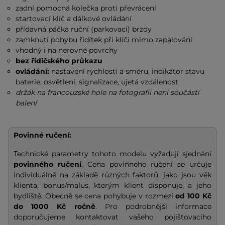
zadní pomocná kolečka proti převrácení
startovací klíč a dálkové ovládání
přídavná páčka ruční (parkovací) brzdy
zamknutí pohybu řídítek při klíči mimo zapalování
vhodný i na nerovné povrchy
bez řidičského průkazu
ovládání:
nastavení rychlosti a směru, indikátor stavu
baterie, osvětlení, signalizace, ujetá vzdálenost
držák na francouzské hole na fotografii není součástí
balení
Povinné ručení:
Technické parametry tohoto modelu vyžadují sjednání
povinného ručení
. Cena povinného ručení se určuje
individuálně na základě různých faktorů, jako jsou věk
klienta, bonus/malus, kterým klient disponuje, a jeho
bydliště. Obecně se cena pohybuje v rozmezí
od 100 Kč
do 1000 Kč ročně
. Pro podrobnější informace
doporučujeme kontaktovat vašeho pojišťovacího