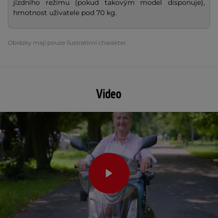
jízdního režimu (pokud takovým model disponuje),
hmotnost uživatele pod 70 kg.
Obrázky mají pouze ilustrativní charakter.
Video