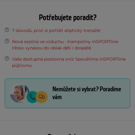
Potřebujete poradit?
7 důvodů, proč si pořídit eliptický trenažér
Nová sezóna ve vzduchu - trampolíny inSPORTline
Irbiso vynesou do oblak děti i dospělé
Vaše dostupná posilovna snů! Spouštíme inSPORTline
půjčovnu
Nemůžete si vybrat? Poradíme
vám