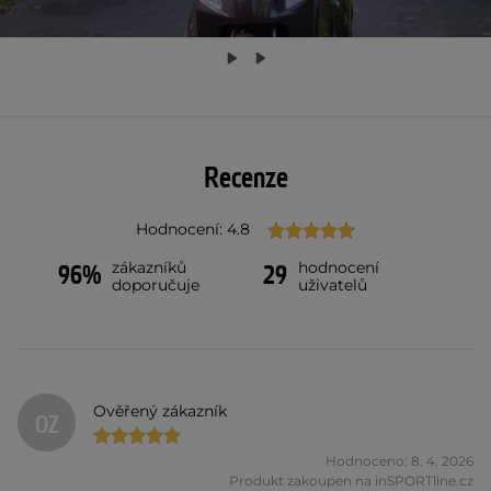
Recenze
Hodnocení: 4.8
zákazníků
hodnocení
96%
29
doporučuje
uživatelů
Ověřený zákazník
OZ
Hodnoceno: 8. 4. 2026
Produkt zakoupen na inSPORTline.cz