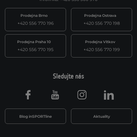
Prodejna Brno
Prodejna Ostrava
+420 556 770 196
+420 556 770 198
Prodejna Praha 10
Prodejna Vítkov
+420 556 770 195
+420 556 770 199
Sledujte nás
Facebook
Youtube
Instagram
LinkedIn
Blog inSPORTline
Aktuality