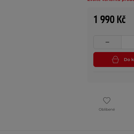
1 990 Kč
Do k
Oblíbené