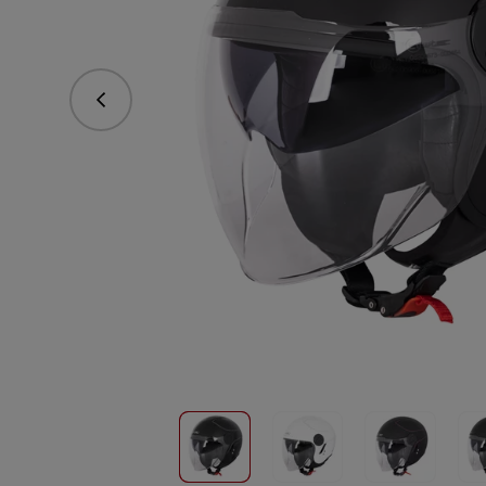
Předchozí