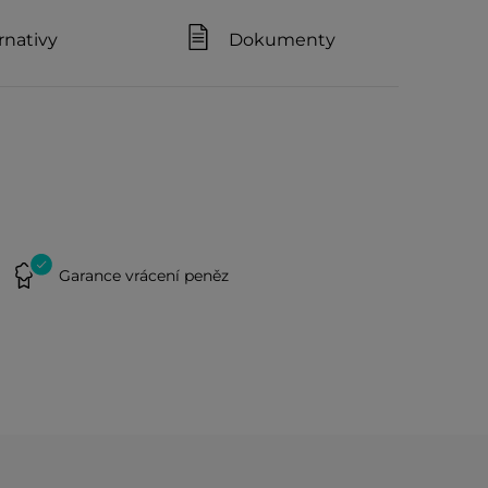
rnativy
Dokumenty
Garance vrácení peněz