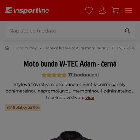
textilní moto bundy
Pánské krátké textilní moto bundy
IN: 26086
Moto bunda W-TEC Adam - černá
17 hodnocení
Stylová třívrstvá moto bunda s ventilačními panely,
odnímatelnou nepromokavou membránou i odnímatelnou
tepelnou vrstvou.
více
Splátky za 0%