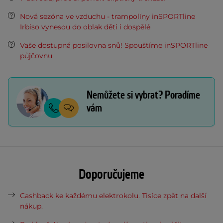
Nová sezóna ve vzduchu - trampolíny inSPORTline
Irbiso vynesou do oblak děti i dospělé
Vaše dostupná posilovna snů! Spouštíme inSPORTline
půjčovnu
Nemůžete si vybrat? Poradíme
vám
Doporučujeme
Cashback ke každému elektrokolu. Tisíce zpět na další
nákup.