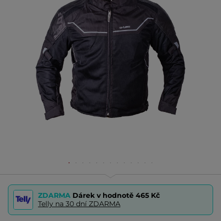
ZDARMA
Dárek v hodnotě
465 Kč
Telly na 30 dní ZDARMA