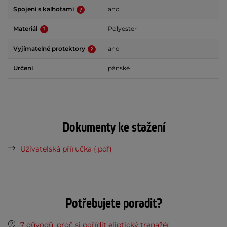
Spojení s kalhotami
ano
Materiál
Polyester
Vyjímatelné protektory
ano
Určení
pánské
Dokumenty ke stažení
Uživatelská příručka (.pdf)
Potřebujete poradit?
7 důvodů, proč si pořídit eliptický trenažér