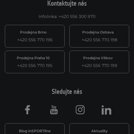
Kontaktujte nás
Infolinka
:
+420 556 300 970
Prodejna Brno
Prodejna Ostrava
+420 556 770 196
+420 556 770 198
Prodejna Praha 10
Prodejna Vítkov
+420 556 770 195
+420 556 770 199
Sledujte nás
Facebook
Youtube
Instagram
LinkedIn
Blog inSPORTline
Aktuality