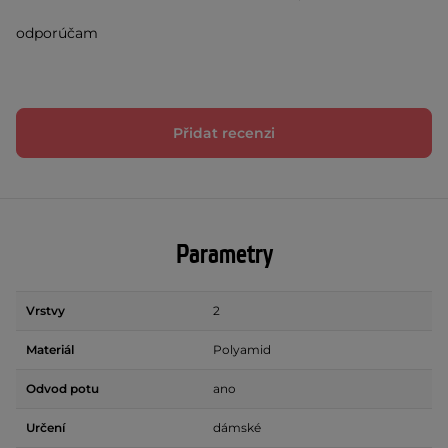
odporúčam
Přidat recenzi
Parametry
Vrstvy
2
Materiál
Polyamid
Odvod potu
ano
Určení
dámské