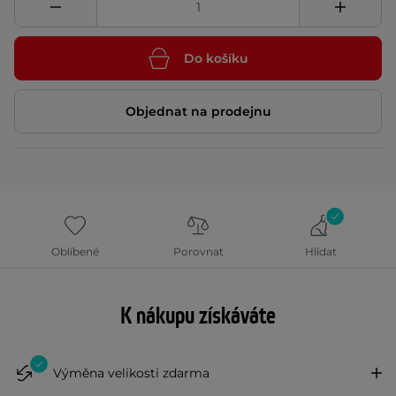
Do košíku
Objednat na prodejnu
Oblíbené
Porovnat
Hlídat
K nákupu získáváte
Výměna velikosti zdarma