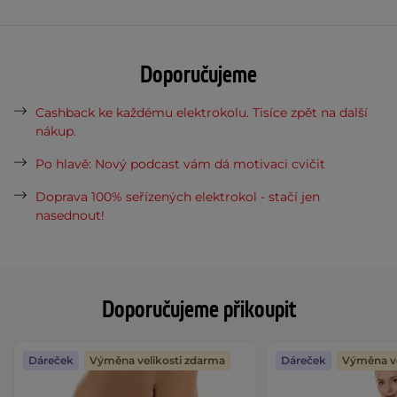
Doporučujeme
Cashback ke každému elektrokolu. Tisíce zpět na další
nákup.
Po hlavě: Nový podcast vám dá motivaci cvičit
Doprava 100% seřízených elektrokol - stačí jen
nasednout!
Doporučujeme přikoupit
Dáreček
Výměna velikosti zdarma
Dáreček
Výměna ve