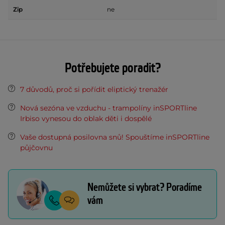
Zip
ne
Potřebujete poradit?
7 důvodů, proč si pořídit eliptický trenažér
Nová sezóna ve vzduchu - trampolíny inSPORTline
Irbiso vynesou do oblak děti i dospělé
Vaše dostupná posilovna snů! Spouštíme inSPORTline
půjčovnu
Nemůžete si vybrat? Poradíme
vám