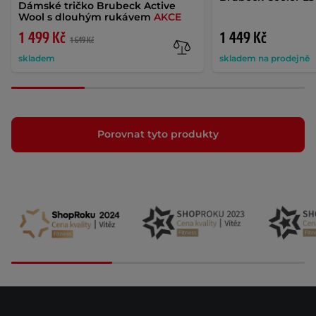
Dámské tričko Brubeck Active
Wool s dlouhým rukávem
AKCE
1 499 Kč
1 449 Kč
1 649 Kč
skladem
skladem na prodejně
Porovnat tyto produkty