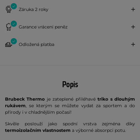
Záruka 2 roky
Garance vrácení peněz
Odložená platba
Popis
Brubeck Thermo
je zateplené přiléhavé
triko s dlouhým
rukávem
, se kterým se můžete vydat za sportem a do
přírody i v chladnějším počasí!
Skvěle poslouží jako spodní vrstva zejména díky
termoizolačním vlastnostem
a výborné absorpci potu.