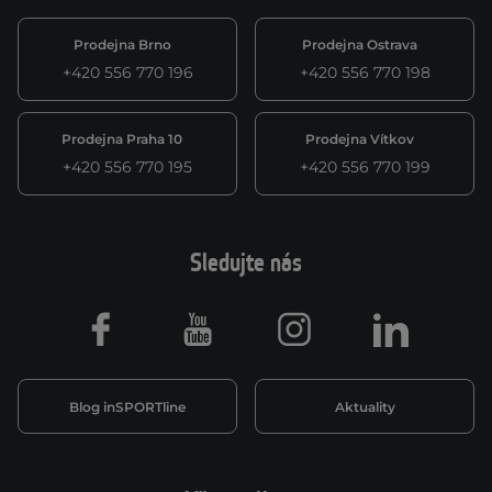
Prodejna Brno
Prodejna Ostrava
+420 556 770 196
+420 556 770 198
Prodejna Praha 10
Prodejna Vítkov
+420 556 770 195
+420 556 770 199
Sledujte nás
Facebook
Youtube
Instagram
LinkedIn
Blog inSPORTline
Aktuality