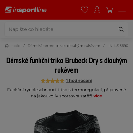
rmo prádlo
Dámská termo trika s dlouhým rukávem
IN: LS15690
Dámské funkční triko Brubeck Dry s dlouhým
rukávem
1 hodnocení
Funkční rychleschnoucí triko s termoregulací, připravené
na jakoukoliv sportovní zátěž!
více