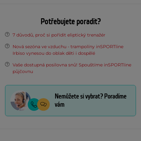
Potřebujete poradit?
7 důvodů, proč si pořídit eliptický trenažér
Nová sezóna ve vzduchu - trampolíny inSPORTline
Irbiso vynesou do oblak děti i dospělé
Vaše dostupná posilovna snů! Spouštíme inSPORTline
půjčovnu
Nemůžete si vybrat? Poradíme
vám