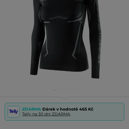
ZDARMA
Dárek v hodnotě
465 Kč
Telly na 30 dní ZDARMA