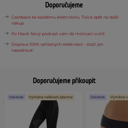
Doporučujeme
Cashback ke každému elektrokolu. Tisíce zpět na další
nákup.
Po hlavě: Nový podcast vám dá motivaci cvičit
Doprava 100% seřízených elektrokol - stačí jen
nasednout!
Doporučujeme přikoupit
Dáreček
Výměna velikosti zdarma
Dáreček
Výměna ve