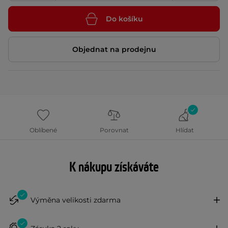
Do košíku
Objednat na prodejnu
Oblíbené
Porovnat
Hlídat
K nákupu získáváte
Výměna velikosti zdarma