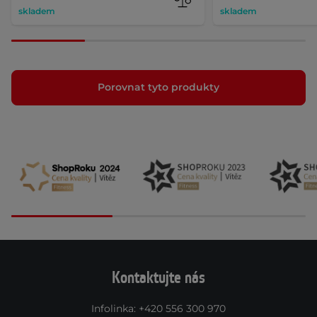
skladem
skladem
Porovnat tyto produkty
Kontaktujte nás
Infolinka
:
+420 556 300 970