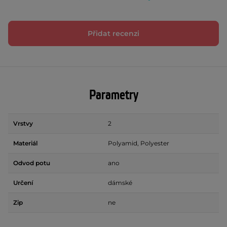
Přidat recenzi
Parametry
Vrstvy
2
Materiál
Polyamid, Polyester
Odvod potu
ano
Určení
dámské
Zip
ne