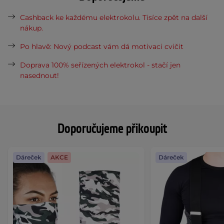
Cashback ke každému elektrokolu. Tisíce zpět na další
nákup.
Po hlavě: Nový podcast vám dá motivaci cvičit
Doprava 100% seřízených elektrokol - stačí jen
nasednout!
Doporučujeme přikoupit
Dáreček
AKCE
Dáreček