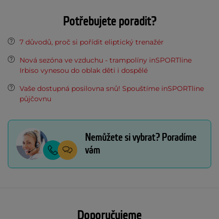
Potřebujete poradit?
7 důvodů, proč si pořídit eliptický trenažér
Nová sezóna ve vzduchu - trampolíny inSPORTline
Irbiso vynesou do oblak děti i dospělé
Vaše dostupná posilovna snů! Spouštíme inSPORTline
půjčovnu
Nemůžete si vybrat? Poradíme
vám
Doporučujeme