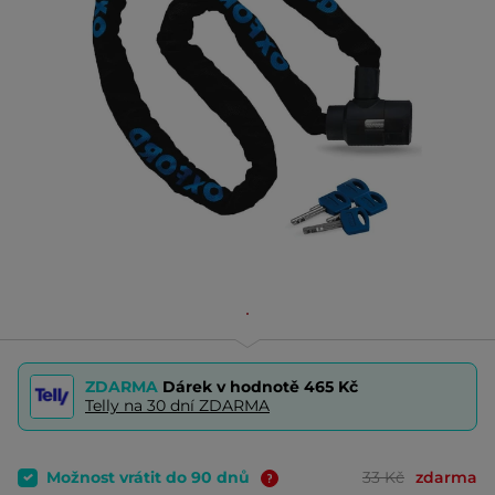
ZDARMA
Dárek v hodnotě
465 Kč
Telly na 30 dní ZDARMA
Možnost vrátit do 90 dnů
33 Kč
zdarma