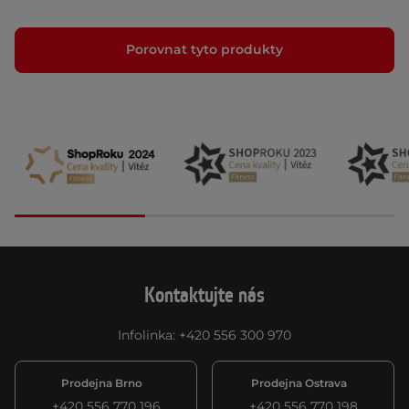
Porovnat tyto produkty
Kontaktujte nás
Infolinka
:
+420 556 300 970
Prodejna Brno
Prodejna Ostrava
+420 556 770 196
+420 556 770 198