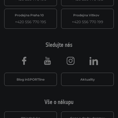
Prodejna Praha 10
Prodejna Vítkov
+420 556 770 195
+420 556 770 199
Sledujte nás
Facebook
Youtube
Instagram
LinkedIn
Blog inSPORTline
Aktuality
Vše o nákupu