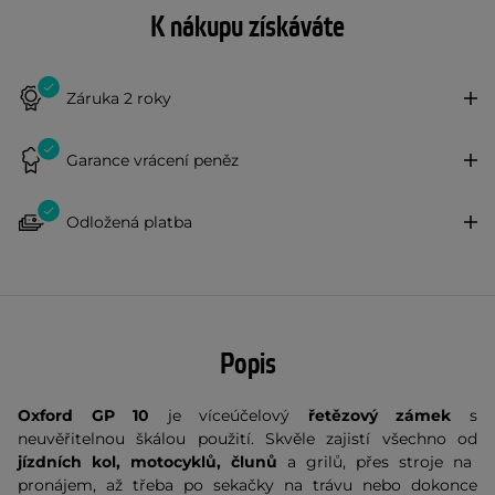
K nákupu získáváte
Záruka 2 roky
Garance vrácení peněz
Odložená platba
Popis
Oxford GP 10
je víceúčelový
řetězový zámek
s
neuvěřitelnou škálou použití. Skvěle zajistí všechno od
jízdních kol, motocyklů, člunů
a grilů, přes stroje na
pronájem, až třeba po sekačky na trávu nebo dokonce