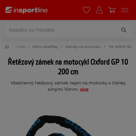
Moto
Moto doplňky
Zámky na motorku
IN: M005-93
Řetězový zámek na motocykl Oxford GP 10
200 cm
Všestranný řetězový zámek nejen na motorku s články
silnými 10mm.
více