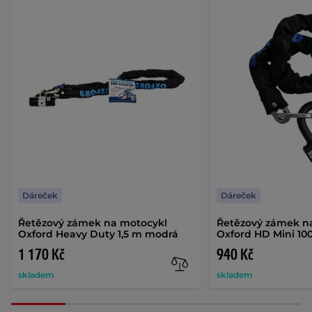
Dáreček
Dáreček
Řetězový zámek na motocykl
Řetězový zámek n
Oxford Heavy Duty 1,5 m modrá
Oxford HD Mini 10
1 170 Kč
940 Kč
skladem
skladem