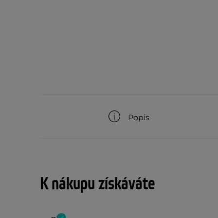
Popis
K nákupu získáváte