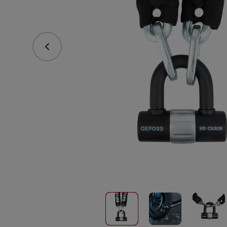
Předchozí