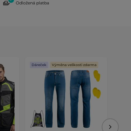
Odložená platba
Dáreček
Výměna velikosti zdarma
Dáreč
Následujíc