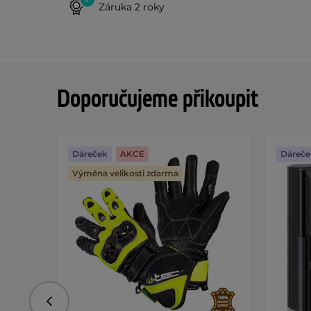
Záruka 2 roky
Doporučujeme přikoupit
Dáreček
AKCE
Dáreče
Výměna velikosti zdarma
Předchozí