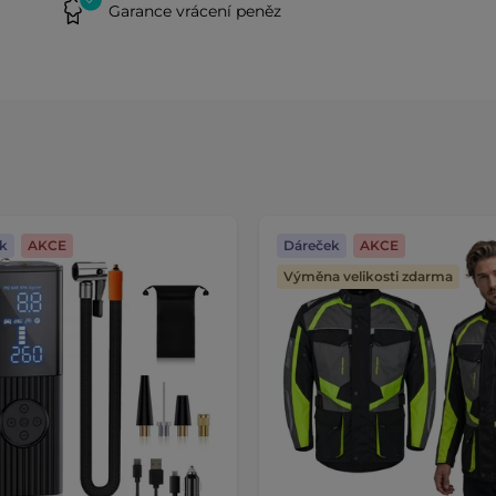
Garance vrácení peněz
k
AKCE
Dáreček
AKCE
Výměna velikosti zdarma