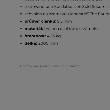
testováno britskou laboratoří Sold Secure 
schválen nizozemskou laboratoří The Founda
průměr článku:
9,5 mm
materiál:
tvrzená ocel (řetěz i zámek)
hmotnost:
4,53 kg
délka:
2000 mm
Obrázky mají pouze ilustrativní charakter.