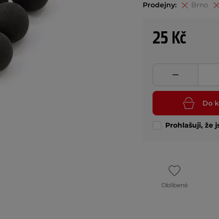
Prodejny:
Brno
25 Kč
Do k
Prohlašuji, že 
Oblíbené