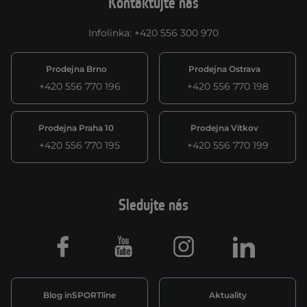
Kontaktujte nás
Infolinka
:
+420 556 300 970
Prodejna Brno
Prodejna Ostrava
+420 556 770 196
+420 556 770 198
Prodejna Praha 10
Prodejna Vítkov
+420 556 770 195
+420 556 770 199
Sledujte nás
Facebook
Youtube
Instagram
LinkedIn
Blog inSPORTline
Aktuality