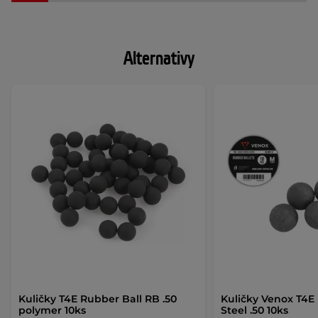
Alternativy
Kuličky T4E Rubber Ball RB .50
Kuličky Venox T4E
polymer 10ks
Steel .50 10ks