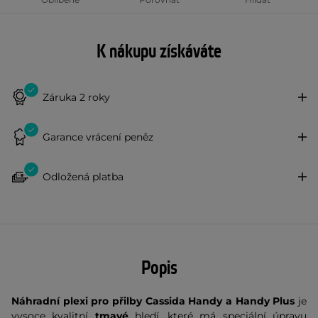
K nákupu získáváte
Záruka 2 roky
Garance vrácení peněz
Odložená platba
Popis
Náhradní plexi pro přilby Cassida Handy a Handy Plus
je
vysoce kvalitní
tmavé
hledí, které má speciální úpravu