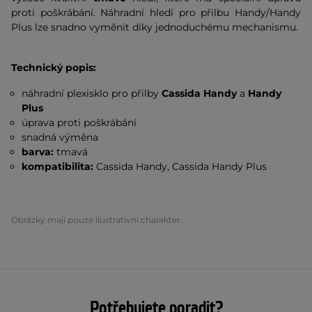
proti poškrábání. Náhradní hledí pro přilbu Handy/Handy
Plus lze snadno vyměnit díky jednoduchému mechanismu.
Technický popis:
náhradní plexisklo pro přilby
Cassida Handy
a
Handy
Plus
úprava proti poškrábání
snadná výměna
barva:
tmavá
kompatibilita:
Cassida Handy, Cassida Handy Plus
Obrázky mají pouze ilustrativní charakter.
Potřebujete poradit?