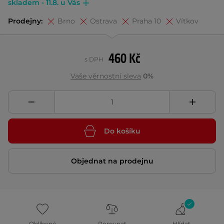
skladem - 11.8. u Vás
Prodejny:
Brno
Ostrava
Praha 10
Vítkov
460 Kč
s DPH
Vaše věrnostní sleva
0%
Do košíku
Objednat na prodejnu
Oblíbené
Porovnat
Hlídat