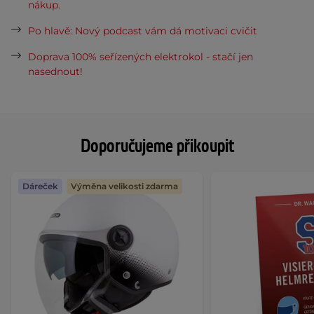
nákup.
Po hlavě: Nový podcast vám dá motivaci cvičit
Doprava 100% seřízených elektrokol - stačí jen
nasednout!
Doporučujeme přikoupit
Dáreček
Výměna velikosti zdarma