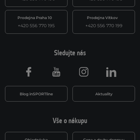
Prodejna Praha 10
Prodejna Vítkov
+420 556 770 195
+420 556 770 199
Sledujte nás
Facebook
Youtube
Instagram
LinkedIn
Blog inSPORTline
Aktuality
Vše o nákupu
Objednávka
Cena a druhy dopravy