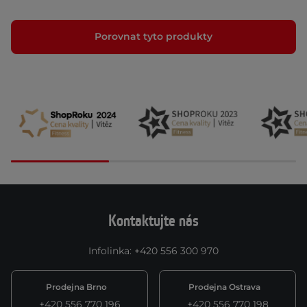
Porovnat tyto produkty
Kontaktujte nás
Infolinka
:
+420 556 300 970
Prodejna Brno
Prodejna Ostrava
+420 556 770 196
+420 556 770 198