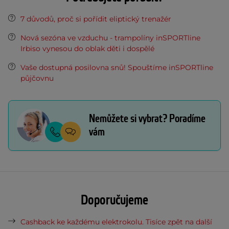
7 důvodů, proč si pořídit eliptický trenažér
Nová sezóna ve vzduchu - trampolíny inSPORTline
Irbiso vynesou do oblak děti i dospělé
Vaše dostupná posilovna snů! Spouštíme inSPORTline
půjčovnu
Nemůžete si vybrat? Poradíme
vám
Doporučujeme
Cashback ke každému elektrokolu. Tisíce zpět na další