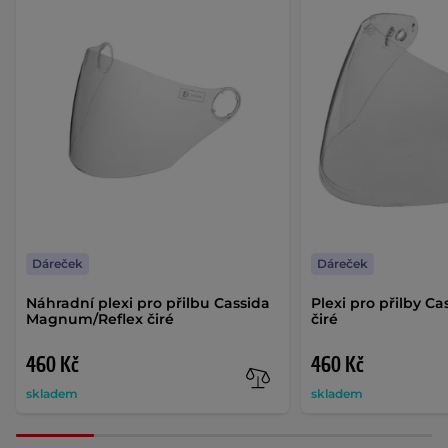
Dáreček
Dáreček
Náhradní plexi pro přilbu Cassida
Plexi pro přilby Ca
Magnum/Reflex čiré
čiré
460 Kč
460 Kč
skladem
skladem