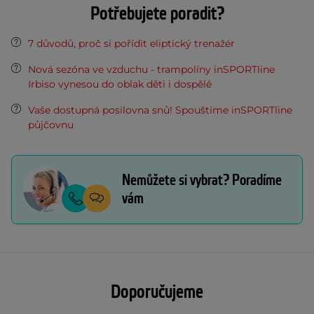
Potřebujete poradit?
7 důvodů, proč si pořídit eliptický trenažér
Nová sezóna ve vzduchu - trampolíny inSPORTline
Irbiso vynesou do oblak děti i dospělé
Vaše dostupná posilovna snů! Spouštíme inSPORTline
půjčovnu
Nemůžete si vybrat? Poradíme
vám
Doporučujeme