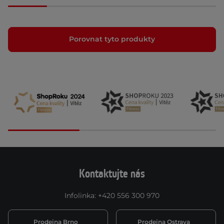
Porovnat tyto produkty
Kontaktujte nás
Infolinka
:
+420 556 300 970
Prodejna Brno
Prodejna Ostrava