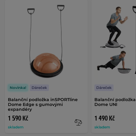
Novinka!
Dáreček
Dáreček
Balanční podložka inSPORTline
Balanční podložka
Dome Edge s gumovými
Dome UNI
expandéry
1 590 Kč
1 490 Kč
skladem
skladem