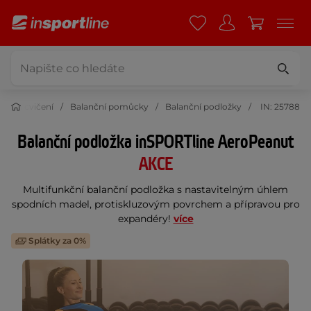
y na cvičení
Balanční pomůcky
Balanční podložky
IN: 25788
Balanční podložka inSPORTline AeroPeanut
AKCE
Multifunkční balanční podložka s nastavitelným úhlem
spodních madel, protiskluzovým povrchem a přípravou pro
expandéry!
více
Splátky za 0%