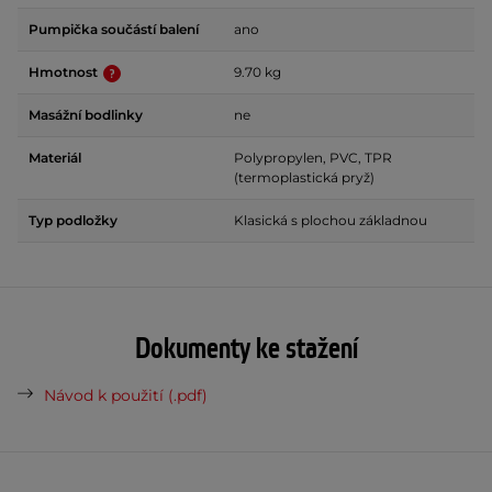
Pumpička součástí balení
ano
Hmotnost
9.70 kg
Masážní bodlinky
ne
Materiál
Polypropylen, PVC, TPR
(termoplastická pryž)
Typ podložky
Klasická s plochou základnou
Dokumenty ke stažení
Návod k použití (.pdf)