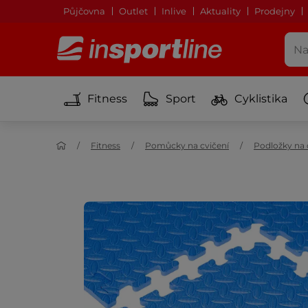
Půjčovna
Outlet
Inlive
Aktuality
Prodejny
Fitness
Sport
Cyklistika
Fitness
Pomůcky na cvičení
Podložky na 