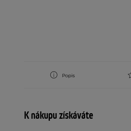
Popis
K nákupu získáváte