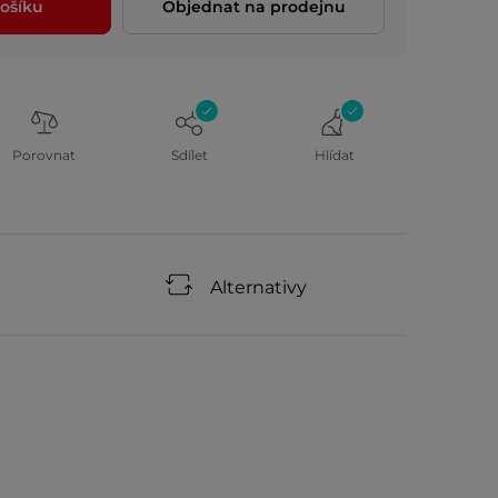
ošíku
Objednat na prodejnu
Porovnat
Sdílet
Hlídat
Alternativy