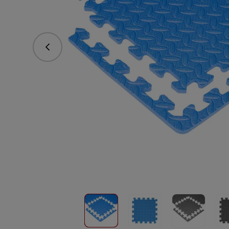
Předchozí