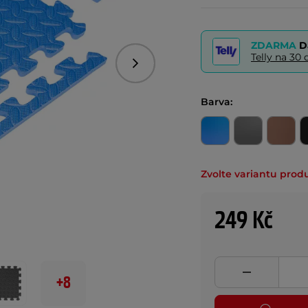
ZDARMA
D
Telly na 3
Následující
Barva:
Zvolte variantu prod
249 Kč
+8