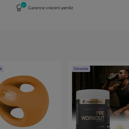
Garance vrácení peněz
k
Dáreček