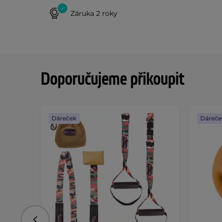
Záruka 2 roky
Doporučujeme přikoupit
Dáreček
Dáreče