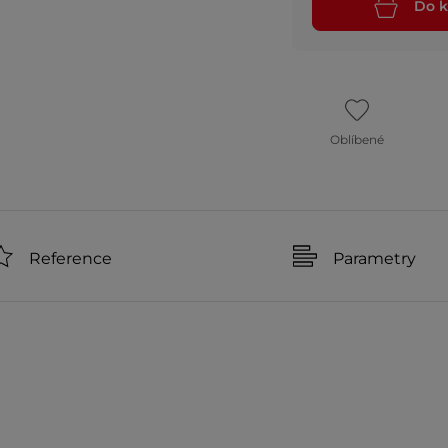
Do k
Oblíbené
Reference
Parametry