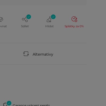
ovnat
Sdílet
Hlídat
Splátky za 0%
Alternativy
Garance vrácení peněz