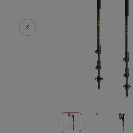
Předchozí