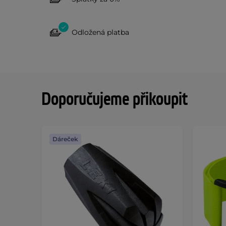
Odložená platba
Doporučujeme přikoupit
Dáreček