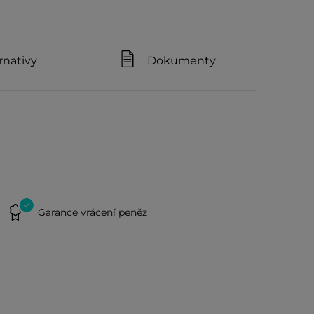
rnativy
Dokumenty
Garance vrácení peněz