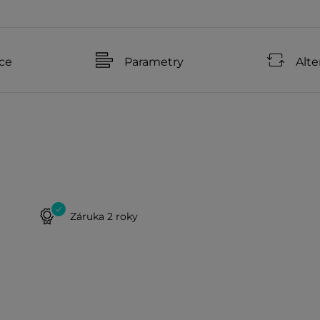
ce
Parametry
Alte
Záruka 2 roky