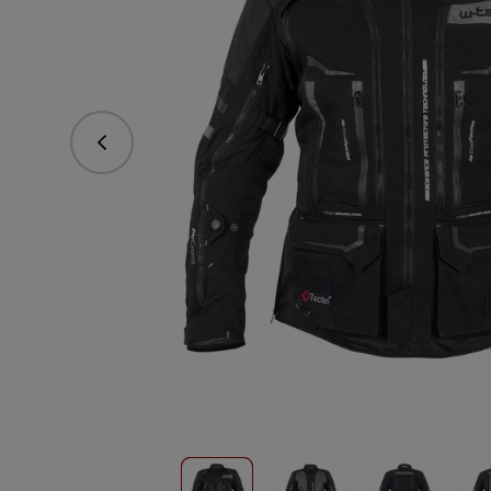
Předchozí