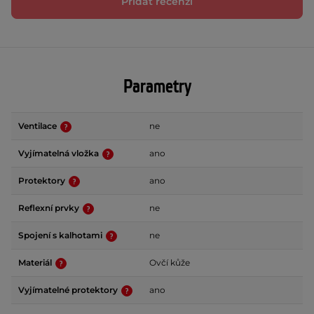
Přidat recenzi
Parametry
Ventilace
ne
Vyjímatelná vložka
ano
Protektory
ano
Reflexní prvky
ne
Spojení s kalhotami
ne
Materiál
Ovčí kůže
Vyjímatelné protektory
ano