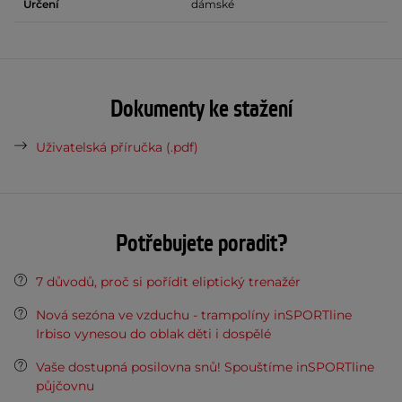
Určení
dámské
Dokumenty ke stažení
Uživatelská příručka (.pdf)
Potřebujete poradit?
7 důvodů, proč si pořídit eliptický trenažér
Nová sezóna ve vzduchu - trampolíny inSPORTline
Irbiso vynesou do oblak děti i dospělé
Vaše dostupná posilovna snů! Spouštíme inSPORTline
půjčovnu