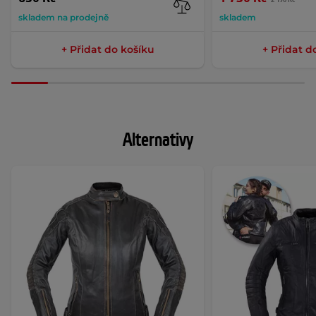
skladem na prodejně
skladem
+ Přidat do košíku
+ Přidat d
Alternativy