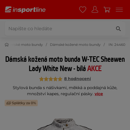
Dámské moto bundy
Dámské kožené moto bundy
IN: 24460
Dámská kožená moto bunda W-TEC Sheawen
Lady White New - bílá
AKCE
8 hodnocení
Stylová bunda s nášivkami, měkká a poddajná kůže,
množství kapes, regulační pásky.
více
Splátky za 0%