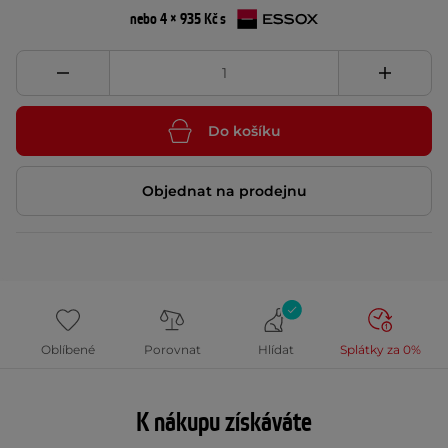
nebo 4 × 935 Kč s
Do košíku
Objednat na prodejnu
Oblíbené
Porovnat
Hlídat
Splátky za 0%
K nákupu získáváte