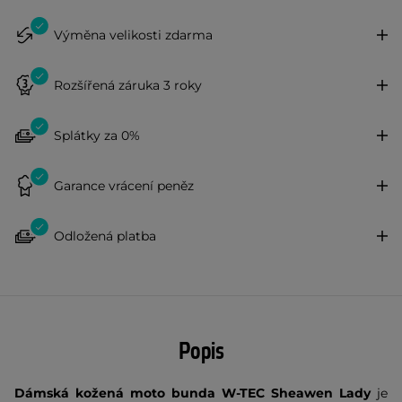
Výměna velikosti zdarma
Rozšířená záruka 3 roky
Splátky za 0%
Garance vrácení peněz
Odložená platba
Popis
Dámská kožená moto bunda W-TEC Sheawen Lady
je