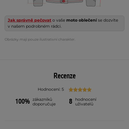
Jak správně pečovat
o vaše
moto oblečení
se dozvíte
v našem podrobném rádci.
Obrázky mají pouze ilustrativní charakter.
Recenze
Hodnocení: 5
zákazníků
hodnocení
100%
8
doporučuje
uživatelů