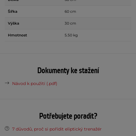
Šířka
60 cm
Výška
30 cm
Hmotnost
5.50 kg
Dokumenty ke stažení
Návod k použití (.pdf)
Potřebujete poradit?
7 důvodů, proč si pořídit eliptický trenažér