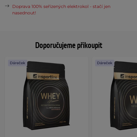
Doprava 100% seřízených elektrokol - stačí jen
nasednout!
Doporučujeme přikoupit
Dáreček
Dáreček