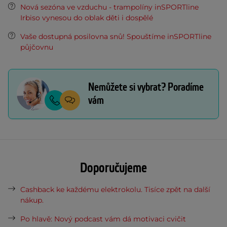
Nová sezóna ve vzduchu - trampolíny inSPORTline
Irbiso vynesou do oblak děti i dospělé
Vaše dostupná posilovna snů! Spouštíme inSPORTline
půjčovnu
Nemůžete si vybrat? Poradíme
vám
Doporučujeme
Cashback ke každému elektrokolu. Tisíce zpět na další
nákup.
Po hlavě: Nový podcast vám dá motivaci cvičit