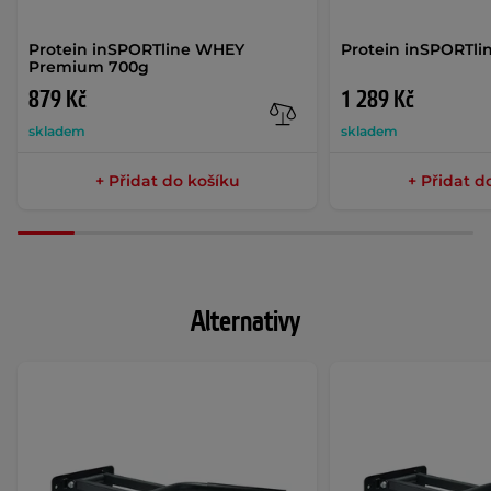
Protein inSPORTline WHEY
Protein inSPORTli
Premium 700g
879 Kč
1 289 Kč
skladem
skladem
+ Přidat do košíku
+ Přidat d
Alternativy