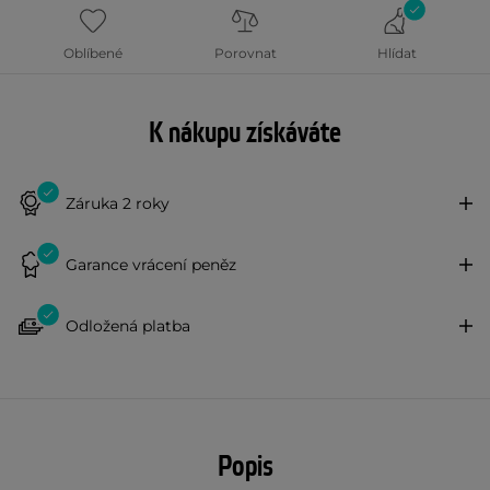
Oblíbené
Porovnat
Hlídat
K nákupu získáváte
Záruka 2 roky
Garance vrácení peněz
Odložená platba
Popis