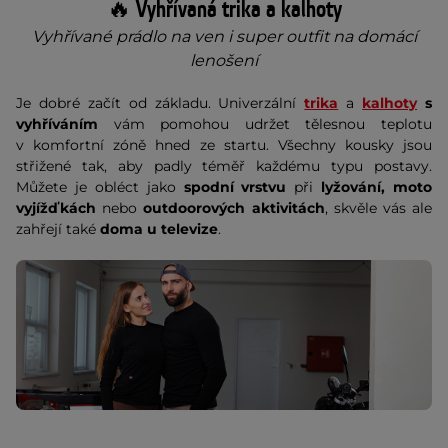
🔥 Vyhřívaná trika a kalhoty
Vyhřívané prádlo na ven i super outfit na domácí
lenošení
Je dobré začít od základu. Univerzální
trika
a
kalhoty
s
vyhříváním
vám pomohou udržet tělesnou teplotu
v komfortní zóně hned ze startu. Všechny kousky jsou
střižené tak, aby padly téměř každému typu postavy.
Můžete je obléct jako
spodní vrstvu
při
lyžování, moto
vyjížďkách
nebo
outdoorových aktivitách
, skvěle vás ale
zahřejí také
doma u televize
.