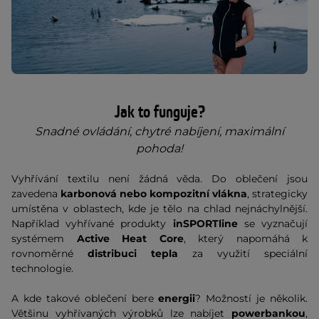
Jak to funguje?
Snadné ovládání, chytré nabíjení, maximální
pohoda!
Vyhřívání textilu není žádná věda. Do oblečení jsou
zavedena
karbonová nebo kompozitní vlákna
, strategicky
umístěna v oblastech, kde je tělo na chlad nejnáchylnější.
Například vyhřívané produkty
inSPORTline
se vyznačují
systémem
Active Heat Core
, který napomáhá k
rovnoměrné
distribuci tepla
za využití speciální
technologie.
A kde takové oblečení bere
energii
? Možností je několik.
Většinu vyhřívaných výrobků lze nabíjet
powerbankou
,