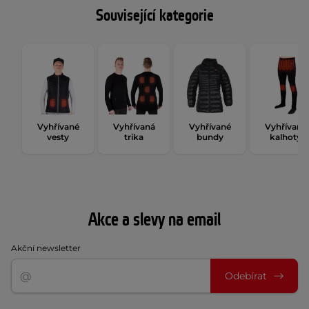
Související kategorie
Vyhřívané
Vyhřívaná
Vyhřívané
Vyhřívané
vesty
trika
bundy
kalhoty
Akce a slevy na email
Akční newsletter
Odebírat