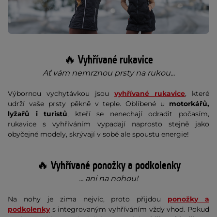
🔥 Vyhřívané rukavice
Ať vám nemrznou prsty na rukou...
Výbornou vychytávkou jsou
vyhřívané rukavice
, které
udrží vaše prsty pěkně v teple. Oblíbené u
motorkářů,
lyžařů i turistů
, kteří se nenechají odradit počasím,
rukavice s vyhříváním vypadají naprosto stejně jako
obyčejné modely, skrývají v sobě ale spoustu energie!
🔥 Vyhřívané ponožky a podkolenky
... ani na nohou!
Na nohy je zima nejvíc, proto přijdou
ponožky a
podkolenky
s integrovaným vyhříváním vždy vhod. Pokud