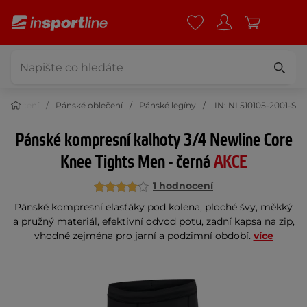
Oblečení
Pánské oblečení
Pánské legíny
IN: NL510105-2001-S
Pánské kompresní kalhoty 3/4 Newline Core
Knee Tights Men - černá
AKCE
1 hodnocení
Pánské kompresní elasťáky pod kolena, ploché švy, měkký
a pružný materiál, efektivní odvod potu, zadní kapsa na zip,
vhodné zejména pro jarní a podzimní období.
více