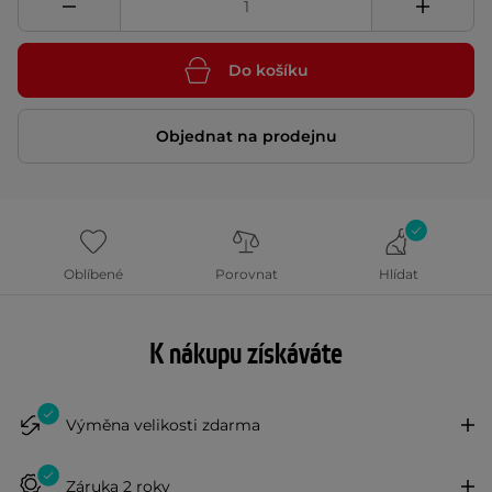
Do košíku
Objednat na prodejnu
Oblíbené
Porovnat
Hlídat
K nákupu získáváte
Výměna velikosti zdarma
Záruka 2 roky