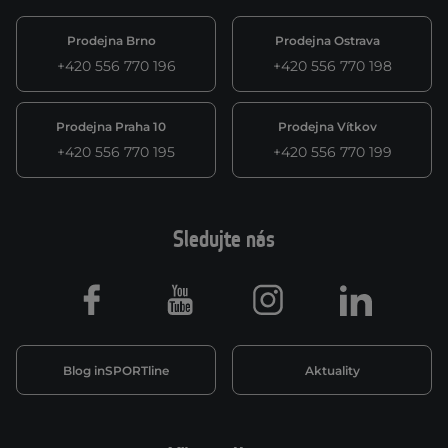
Prodejna Brno
Prodejna Ostrava
+420 556 770 196
+420 556 770 198
Prodejna Praha 10
Prodejna Vítkov
+420 556 770 195
+420 556 770 199
Sledujte nás
Facebook
Youtube
Instagram
LinkedIn
Blog inSPORTline
Aktuality