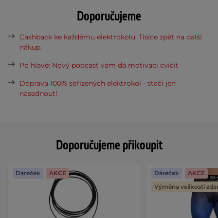
Doporučujeme
Cashback ke každému elektrokolu. Tisíce zpět na další
nákup.
Po hlavě: Nový podcast vám dá motivaci cvičit
Doprava 100% seřízených elektrokol - stačí jen
nasednout!
Doporučujeme přikoupit
Dáreček
AKCE
Dáreček
AKCE
Výměna velikosti zd