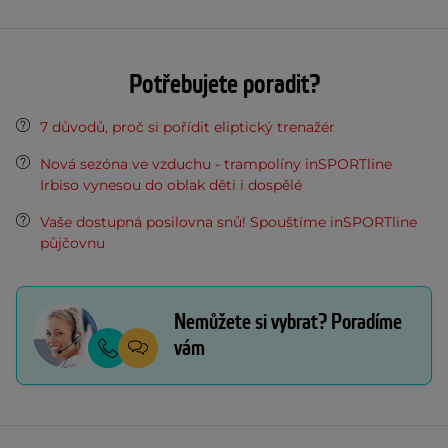
Potřebujete poradit?
7 důvodů, proč si pořídit eliptický trenažér
Nová sezóna ve vzduchu - trampolíny inSPORTline
Irbiso vynesou do oblak děti i dospělé
Vaše dostupná posilovna snů! Spouštíme inSPORTline
půjčovnu
Nemůžete si vybrat? Poradíme
vám