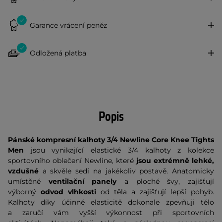
Garance vrácení peněz
Odložená platba
Popis
Pánské kompresní kalhoty 3/4 Newline Core Knee Tights
Men
jsou vynikající elastické 3/4 kalhoty z kolekce
sportovního oblečení Newline, které
jsou extrémně lehké,
vzdušné
a skvěle sedí na jakékoliv postavě. Anatomicky
umístěné
ventilační panely
a ploché švy, zajišťují
výborný
odvod vlhkosti
od těla a zajišťují lepší pohyb.
Kalhoty díky účinné elasticitě dokonale zpevňuji tělo
a zaručí vám vyšší výkonnost při sportovních