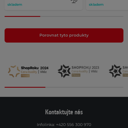
skladem
skladem
Porovnat tyto produkty
Kontaktujte nás
Infolinka
:
+420 556 300 970