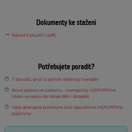
Dokumenty ke stažení
Návod k použití (.pdf)
Potřebujete poradit?
7 důvodů, proč si pořídit eliptický trenažér
Nová sezóna ve vzduchu - trampolíny inSPORTline
Irbiso vynesou do oblak děti i dospělé
Vaše dostupná posilovna snů! Spouštíme inSPORTline
půjčovnu