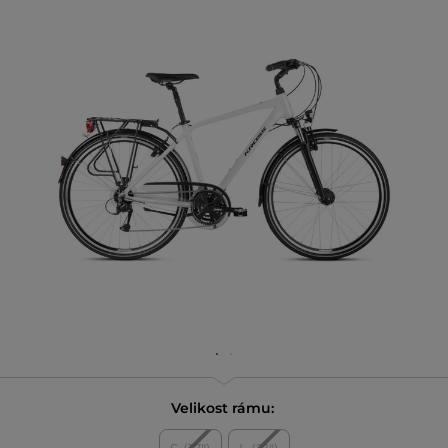
Velikost rámu: