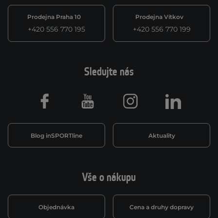
Prodejna Praha 10
Prodejna Vítkov
+420 556 770 195
+420 556 770 199
Sledujte nás
Facebook
Youtube
Instagram
LinkedIn
Blog inSPORTline
Aktuality
Vše o nákupu
Objednávka
Cena a druhy dopravy