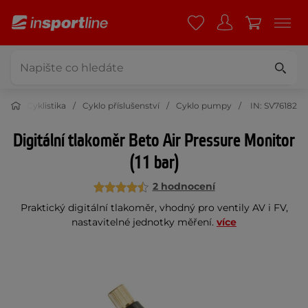
Cyklistika
Cyklo příslušenství
Cyklo pumpy
IN: SV76182
Digitální tlakoměr Beto Air Pressure Monitor
(11 bar)
2 hodnocení
Praktický digitální tlakoměr, vhodný pro ventily AV i FV,
nastavitelné jednotky měření.
více