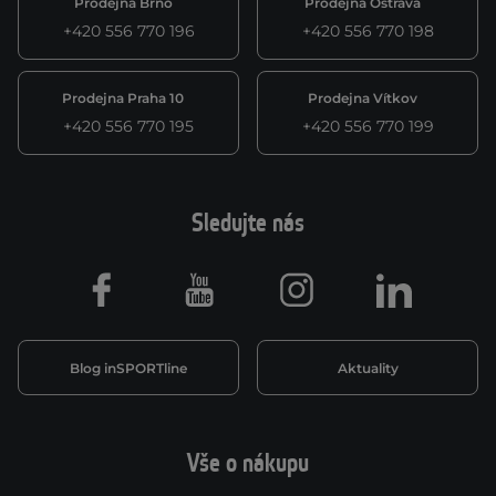
Prodejna Brno
Prodejna Ostrava
+420 556 770 196
+420 556 770 198
Prodejna Praha 10
Prodejna Vítkov
+420 556 770 195
+420 556 770 199
Sledujte nás
Facebook
Youtube
Instagram
LinkedIn
Blog inSPORTline
Aktuality
Vše o nákupu