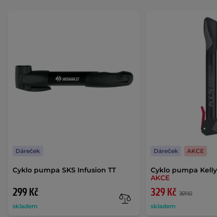
Dáreček
Dáreček
AKCE
Cyklo pumpa SKS Infusion TT
Cyklo pumpa Kelly
AKCE
299 Kč
329 Kč
369 Kč
skladem
skladem