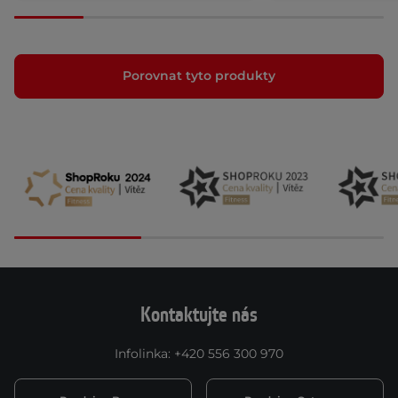
Porovnat tyto produkty
Kontaktujte nás
Infolinka
:
+420 556 300 970