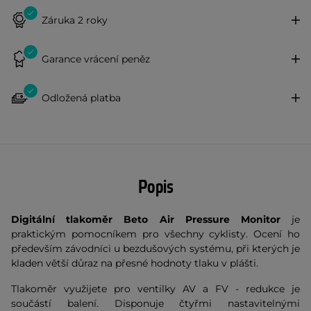
Záruka 2 roky
Garance vrácení peněz
Odložená platba
Popis
Digitální tlakoměr Beto Air Pressure Monitor
je
praktickým pomocníkem pro všechny cyklisty. Ocení ho
především závodníci u bezdušových systému, při kterých je
kladen větší důraz na přesné hodnoty tlaku v plášti.
Tlakoměr využijete pro ventilky AV a FV - redukce je
součástí balení. Disponuje čtyřmi nastavitelnými