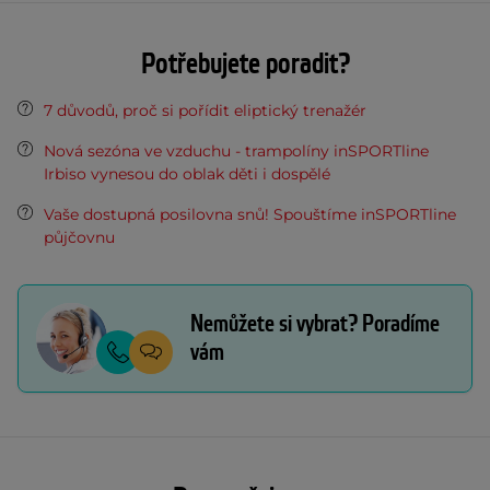
Potřebujete poradit?
7 důvodů, proč si pořídit eliptický trenažér
Nová sezóna ve vzduchu - trampolíny inSPORTline
Irbiso vynesou do oblak děti i dospělé
Vaše dostupná posilovna snů! Spouštíme inSPORTline
půjčovnu
Nemůžete si vybrat? Poradíme
vám