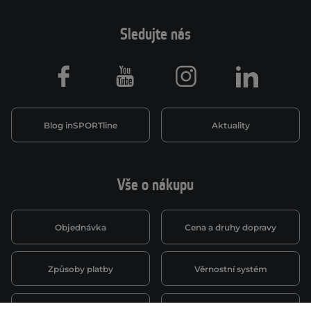
Sledujte nás
Facebook
Youtube
Instagram
LinkedIn
Blog inSPORTline
Aktuality
Vše o nákupu
Objednávka
Cena a druhy dopravy
Způsoby platby
Věrnostní systém
Montáž a servis
Reklamace a záruka