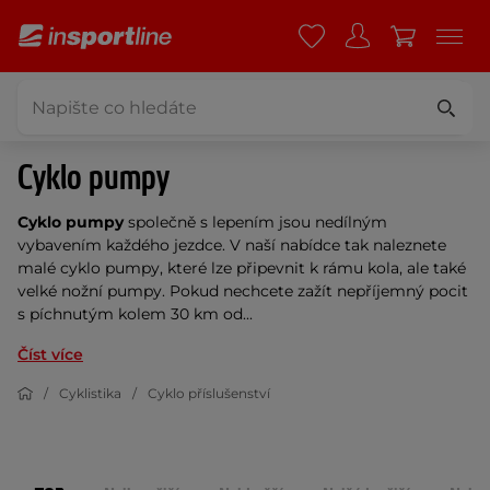
Cyklo pumpy
Cyklo pumpy
společně s lepením jsou nedílným
vybavením každého jezdce. V naší nabídce tak naleznete
malé cyklo pumpy, které lze připevnit k rámu kola, ale také
velké nožní pumpy. Pokud nechcete zažít nepříjemný pocit
s píchnutým kolem 30 km od...
Číst více
Cyklistika
Cyklo příslušenství