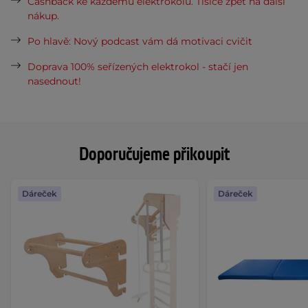
Cashback ke každému elektrokolu. Tisíce zpět na další
nákup.
Po hlavě: Nový podcast vám dá motivaci cvičit
Doprava 100% seřízených elektrokol - stačí jen
nasednout!
Doporučujeme přikoupit
Dáreček
Dáreček