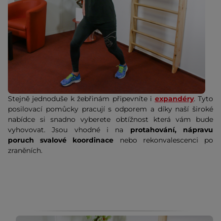
Stejně jednoduše k žebřinám připevníte i
expandéry
. Tyto
posilovací pomůcky pracují s odporem a díky naší široké
nabídce si snadno vyberete obtížnost která vám bude
vyhovovat. Jsou vhodné i na
protahování, nápravu
poruch svalové koordinace
nebo rekonvalescenci po
zraněních.