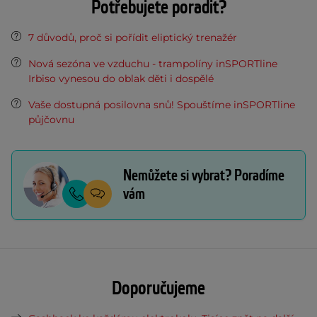
Potřebujete poradit?
7 důvodů, proč si pořídit eliptický trenažér
Nová sezóna ve vzduchu - trampolíny inSPORTline
Irbiso vynesou do oblak děti i dospělé
Vaše dostupná posilovna snů! Spouštíme inSPORTline
půjčovnu
Nemůžete si vybrat? Poradíme
vám
Doporučujeme