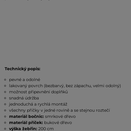
Technický popis:
pevné a odolné
lakovaný povrch (bezbarvý, bez zápachu, velmi odolný)
možnost připevnění doplňků
snadná údržba
jednoduchá a rychlá montáž
všechny příčky v jedné rovině a se stejnou roztečí
materiál bočnic:
smrkové dřevo
materiál příček:
bukové dřevo
výška žebřin:
200 cm