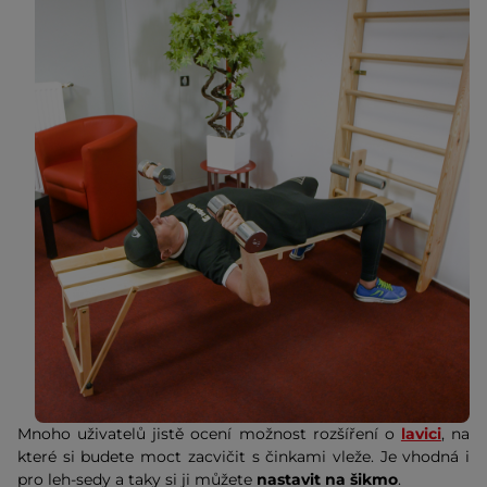
Mnoho uživatelů jistě ocení možnost rozšíření o
lavici
, na
které si budete moct zacvičit s činkami vleže. Je vhodná i
pro leh-sedy a taky si ji můžete
nastavit na šikmo
.