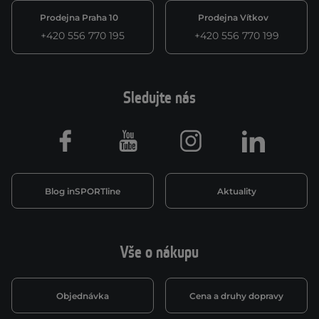
Prodejna Praha 10
Prodejna Vítkov
+420 556 770 195
+420 556 770 199
Sledujte nás
Facebook
Youtube
Instagram
LinkedIn
Blog inSPORTline
Aktuality
Vše o nákupu
Objednávka
Cena a druhy dopravy