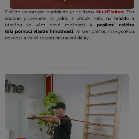
Dalším výborným doplňkem je oblíbený
MultiTrainer
. Ten
snadno připevníte na jednu z příček nebo na hrazdu a
otevřou se vám nové možnosti k
posílení celého
těla pomocí vlastní hmotnosti
. Je kompaktní, má vysokou
nosnost a velký rozsah nastavení délky.