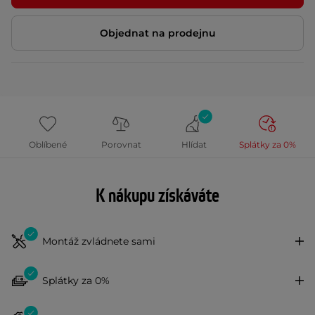
Objednat na prodejnu
Oblíbené
Porovnat
Hlídat
Splátky za 0%
K nákupu získáváte
Montáž zvládnete sami
Splátky za 0%