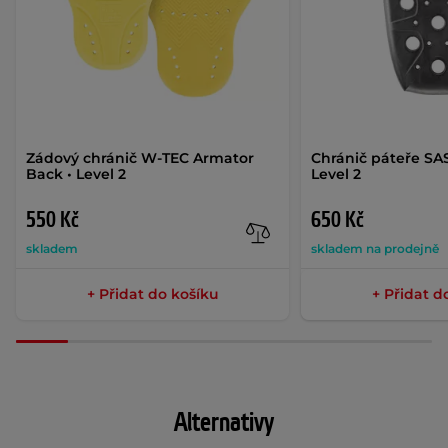
Zádový chránič W-TEC Armator
Chránič páteře SA
Back • Level 2
Level 2
550 Kč
650 Kč
skladem
skladem na prodejně
+ Přidat do košíku
+ Přidat d
Alternativy