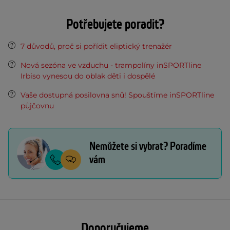
Potřebujete poradit?
7 důvodů, proč si pořídit eliptický trenažér
Nová sezóna ve vzduchu - trampolíny inSPORTline
Irbiso vynesou do oblak děti i dospělé
Vaše dostupná posilovna snů! Spouštíme inSPORTline
půjčovnu
Nemůžete si vybrat? Poradíme
vám
Doporučujeme