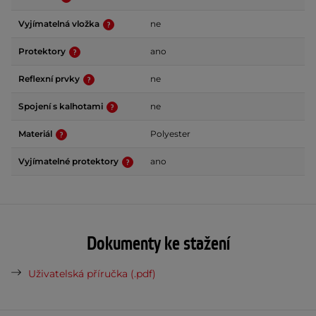
Vyjímatelná vložka
ne
Protektory
ano
Reflexní prvky
ne
Spojení s kalhotami
ne
Materiál
Polyester
Vyjímatelné protektory
ano
Dokumenty ke stažení
Uživatelská příručka (.pdf)