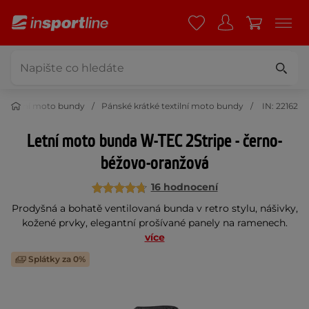
 textilní moto bundy
Pánské krátké textilní moto bundy
IN: 22162
Letní moto bunda W-TEC 2Stripe - černo-
béžovo-oranžová
16 hodnocení
Prodyšná a bohatě ventilovaná bunda v retro stylu, nášivky,
kožené prvky, elegantní prošívané panely na ramenech.
více
Splátky za 0%