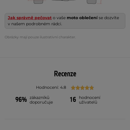
Jak správně pečovat
o vaše
moto oblečení
se dozvíte
v našem podrobném rádci.
Obrázky mají pouze ilustrativní charakter.
Recenze
Hodnocení: 4.8
zákazníků
hodnocení
96%
16
doporučuje
uživatelů