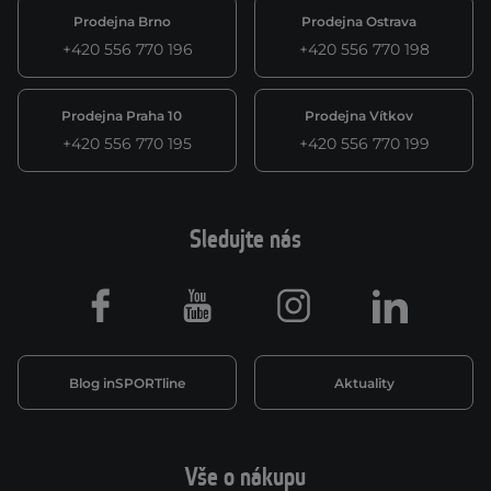
Prodejna Brno
Prodejna Ostrava
+420 556 770 196
+420 556 770 198
Prodejna Praha 10
Prodejna Vítkov
+420 556 770 195
+420 556 770 199
Sledujte nás
Facebook
Youtube
Instagram
LinkedIn
Blog inSPORTline
Aktuality
Vše o nákupu