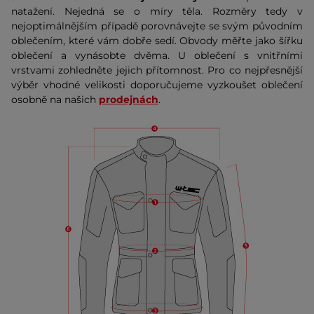
natažení. Nejedná se o míry těla. Rozměry tedy v
nejoptimálnějším případě porovnávejte se svým původním
oblečením, které vám dobře sedí. Obvody měřte jako šířku
oblečení a vynásobte dvěma. U oblečení s vnitřními
vrstvami zohledněte jejich přítomnost. Pro co nejpřesnější
výběr vhodné velikosti doporučujeme vyzkoušet oblečení
osobně na našich
prodejnách
.