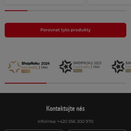
Porovnat tyto produkty
Kontaktujte nás
Infolinka
:
+420 556 300 970