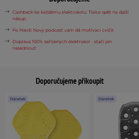
Cashback ke každému elektrokolu. Tisíce zpět na další
nákup.
Po hlavě: Nový podcast vám dá motivaci cvičit
Doprava 100% seřízených elektrokol - stačí jen
nasednout!
Doporučujeme přikoupit
Dáreček
Dáreček