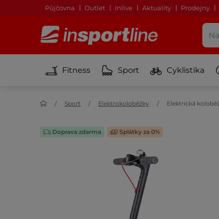
Půjčovna
Outlet
Inlive
Aktuality
Prodejny
Fitness
Sport
Cyklistika
Sport
Elektrokoloběžky
Elektrická kolobě
Doprava zdarma
Splátky za 0%