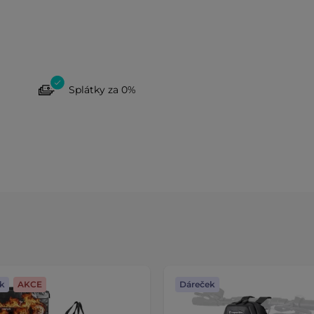
Splátky za 0%
k
AKCE
Dáreček