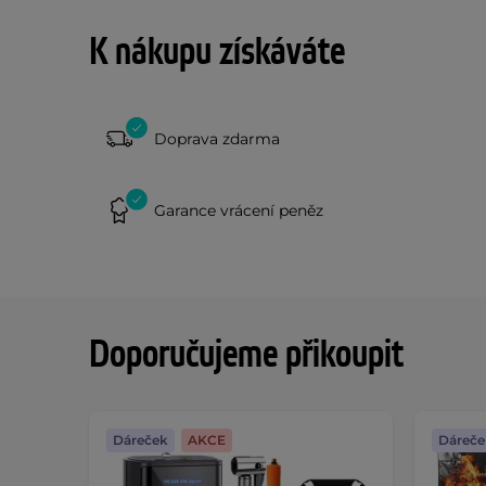
K nákupu získáváte
Doprava zdarma
Garance vrácení peněz
Doporučujeme přikoupit
Dáreček
AKCE
Dáreče