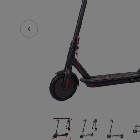
Předchozí