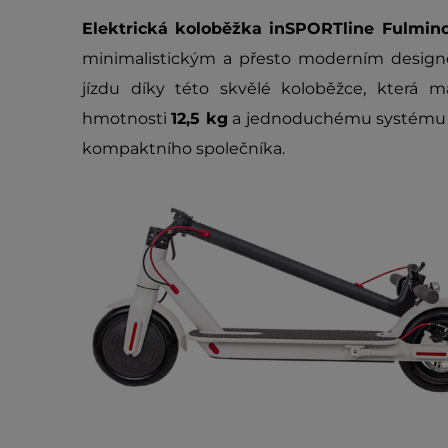
Elektrická koloběžka inSPORTline Fulmi
minimalistickým a přesto moderním design
jízdu díky této skvělé koloběžce, která 
hmotnosti
12,5 kg
a jednoduchému systému s
kompaktního společníka.