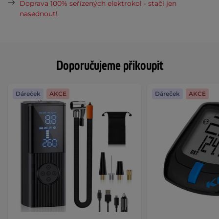
Doprava 100% seřízených elektrokol - stačí jen
nasednout!
Doporučujeme přikoupit
Dáreček
AKCE
Dáreček
AKCE