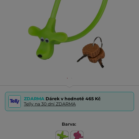
ZDARMA
Dárek v hodnotě
465 Kč
Telly na 30 dní ZDARMA
Barva: