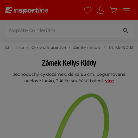
Cyklistika
Cyklo příslušenství
Zámky na kolo
IN: KE-19D113
Zámek Kellys Kiddy
Jednoduchý cyklozámek, délka 65 cm, pogumované
ocelové lanko, 2 klíče součástí balení.
více