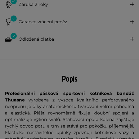
Záruka 2 roky
Garance vrácení peněz
Odložená platba
Popis
Profesionální pásková sportovní kotníková bandáž
Thuasne
vyrobena z vysoce kvalitního perforovaného
neoprenu je díky anatomickému tvarování velmi pohodlná
a elastická. Plášť rovnoměrně fixuje kloubní spojení a
optimalizuje výkon svalů. Stahovací opora kolena zajišťuje
rychlý odvod potu a tím se stává pro pokožku příjemnější.
Elastické nastavitelné upínky zpevňují kotníkové vazy a