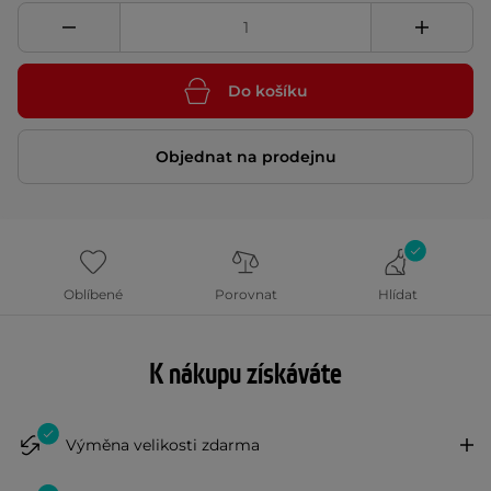
Do košíku
Objednat na prodejnu
Oblíbené
Porovnat
Hlídat
K nákupu získáváte
Výměna velikosti zdarma