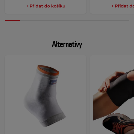
+ Přidat do košíku
+ Přidat d
Alternativy