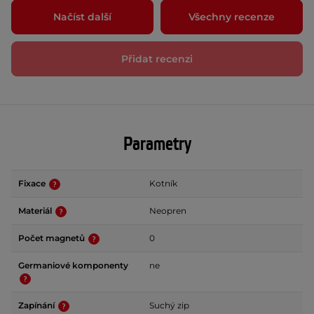
Načíst další
Všechny recenze
Přidat recenzi
Parametry
Fixace
Kotník
Materiál
Neopren
Počet magnetů
0
Germaniové komponenty
ne
Zapínání
Suchý zip