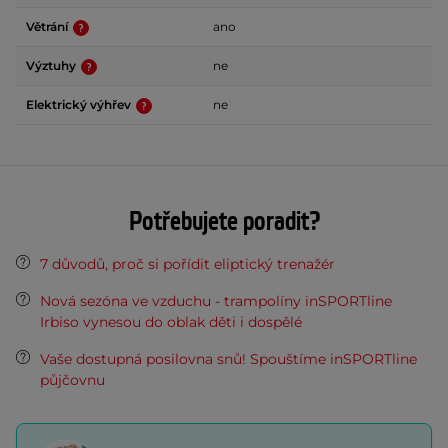
Větrání
ano
Výztuhy
ne
Elektrický výhřev
ne
Potřebujete poradit?
7 důvodů, proč si pořídit eliptický trenažér
Nová sezóna ve vzduchu - trampolíny inSPORTline
Irbiso vynesou do oblak děti i dospělé
Vaše dostupná posilovna snů! Spouštíme inSPORTline
půjčovnu