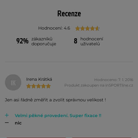
Recenze
Hodnocení: 4.6
zákazníků
hodnocení
92%
8
doporučuje
uživatelů
Irena Krátká
Hodnoceno: 7. 1. 2016
IK
Produkt zakoupen na inSPORTline.cz
Jen asi řádně změřit a zvolit správnou velikost !
Velmi pěkné provedení. Super fixace !!
nic