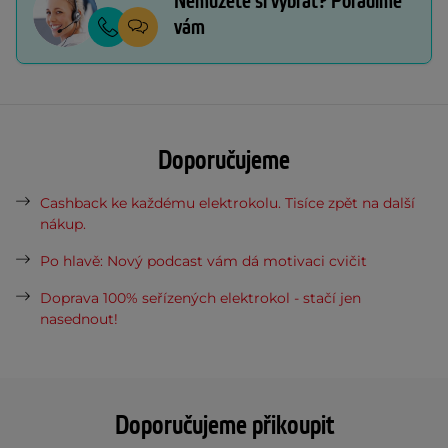
Nemůžete si vybrat? Poradíme
vám
Doporučujeme
Cashback ke každému elektrokolu. Tisíce zpět na další
nákup.
Po hlavě: Nový podcast vám dá motivaci cvičit
Doprava 100% seřízených elektrokol - stačí jen
nasednout!
Doporučujeme přikoupit