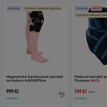
Dáreček
Výměna velikosti zdarma
Dáreček
AKCE
Výměna velikosti zd
Magnetická bambusová bandáž
Pásková bandáž p
na koleno inSPORTline
Thuasne
AKCE
999 Kč
744 Kč
849 Kč
skladem
skladem