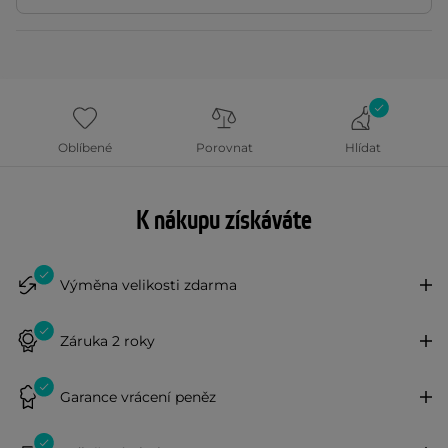
Oblíbené
Porovnat
Hlídat
K nákupu získáváte
Výměna velikosti zdarma
Záruka 2 roky
Garance vrácení peněz