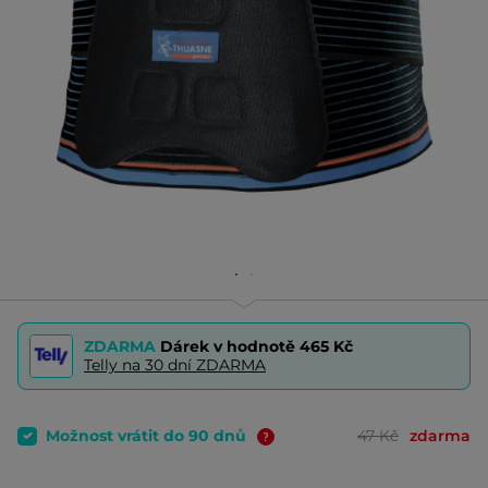
ZDARMA
Dárek v hodnotě
465 Kč
Telly na 30 dní ZDARMA
Možnost vrátit do 90 dnů
47 Kč
zdarma