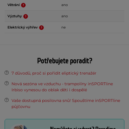
Větrání
ano
Výztuhy
ano
Elektrický výhřev
ne
Potřebujete poradit?
7 důvodů, proč si pořídit eliptický trenažér
Nová sezóna ve vzduchu - trampolíny inSPORTline
Irbiso vynesou do oblak děti i dospělé
Vaše dostupná posilovna snů! Spouštíme inSPORTline
půjčovnu