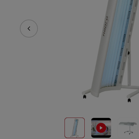
Předchozí