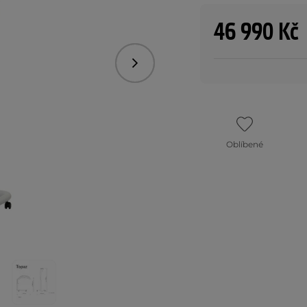
46 990 Kč
Následující
Oblíbené