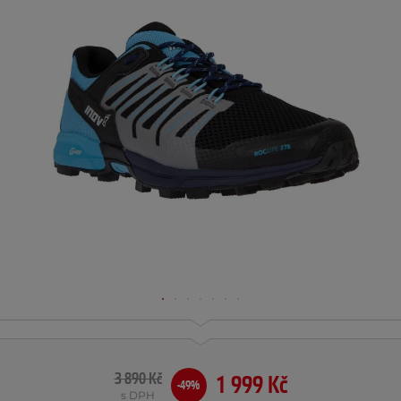
3 890 Kč
1 999 Kč
-49%
s DPH