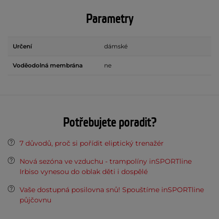
Parametry
Určení
dámské
Voděodolná membrána
ne
Potřebujete poradit?
7 důvodů, proč si pořídit eliptický trenažér
Nová sezóna ve vzduchu - trampolíny inSPORTline
Irbiso vynesou do oblak děti i dospělé
Vaše dostupná posilovna snů! Spouštíme inSPORTline
půjčovnu