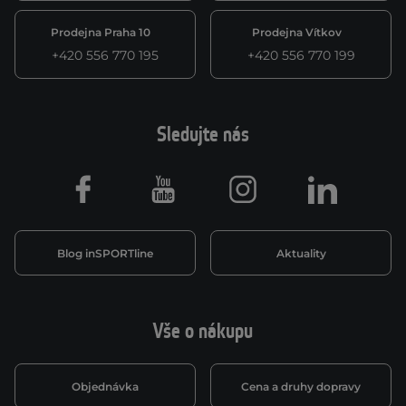
Prodejna Praha 10
Prodejna Vítkov
+420 556 770 195
+420 556 770 199
Sledujte nás
Facebook
Youtube
Instagram
LinkedIn
Blog inSPORTline
Aktuality
Vše o nákupu
Objednávka
Cena a druhy dopravy