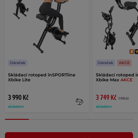
Dáreček
Dáreček
AKCE
Skládací rotoped inSPORTline
Skládací rotoped 
Xbike Lite
Xbike Max
AKCE
3 990 Kč
3 749 Kč
4 990 Kč
skladem
skladem