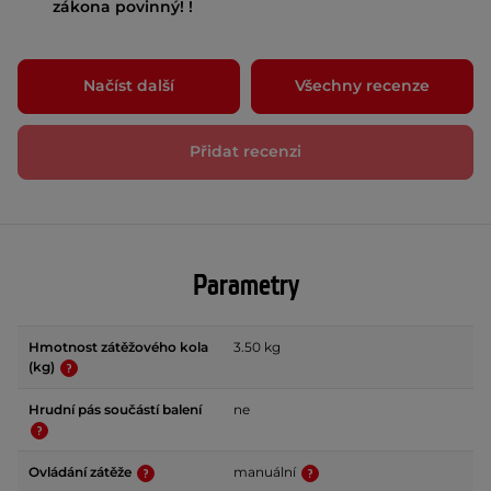
zákona povinný! !
Načíst další
Všechny recenze
Přidat recenzi
Parametry
Hmotnost zátěžového kola
3.50 kg
(kg)
Hrudní pás součástí balení
ne
Ovládání zátěže
manuální