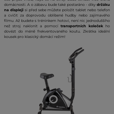
domácnosti. A o zábavu bude také postaráno - díky
držáku
na displeji
si před sebe můžete položit tablet nebo telefon
a cvičit za doprovodu oblíbené hudby nebo zajímavého
filmu. Až budete s tréninkem hotovi, není nic jednoduššího
než stroj naklonit a pomocí
transportních koleček
ho
dovézt do méně frekventovaného koutu. Zkrátka ideální
kousek pro klasický domácí režim!