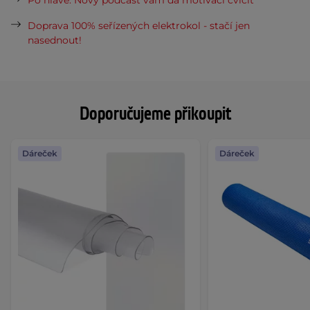
Doprava 100% seřízených elektrokol - stačí jen
nasednout!
Doporučujeme přikoupit
Dáreček
Dáreček