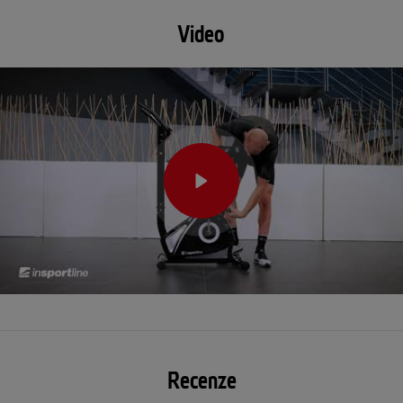
Video
Recenze