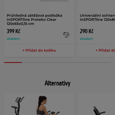
Průhledná zátěžová podložka
Univerzální ochra
inSPORTline Proteko Clear
inSPORTline 120x8
120x65x0,15 cm
399 Kč
290 Kč
skladem
skladem
+ Přidat do košíku
+ Přidat d
Alternativy