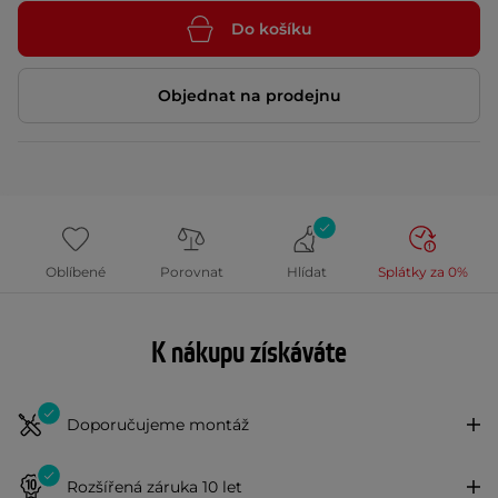
Do košíku
Objednat na prodejnu
Oblíbené
Porovnat
Hlídat
Splátky za 0%
K nákupu získáváte
Doporučujeme montáž
Rozšířená záruka 10 let