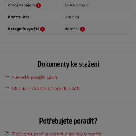
Zdroj napájení
2x AA baterie
Konstrukce
klasická
Kategorie využití
domácí
Dokumenty ke stažení
Návod k použití (.pdf)
Manuál - Údržba rotopedů (.pdf)
Potřebujete poradit?
7 důvodů, proč si pořídit eliptický trenažér