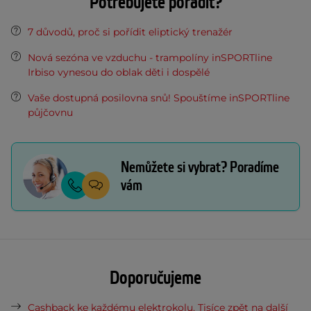
Potřebujete poradit?
7 důvodů, proč si pořídit eliptický trenažér
Nová sezóna ve vzduchu - trampolíny inSPORTline
Irbiso vynesou do oblak děti i dospělé
Vaše dostupná posilovna snů! Spouštíme inSPORTline
půjčovnu
Nemůžete si vybrat? Poradíme
vám
Doporučujeme
Cashback ke každému elektrokolu. Tisíce zpět na další