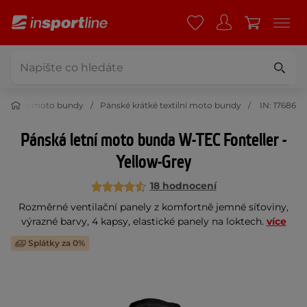
 textilní moto bundy
Pánské krátké textilní moto bundy
IN: 17686
Pánská letní moto bunda W-TEC Fonteller -
Yellow-Grey
18 hodnocení
Rozměrné ventilační panely z komfortně jemné síťoviny,
výrazné barvy, 4 kapsy, elastické panely na loktech.
více
Splátky za 0%