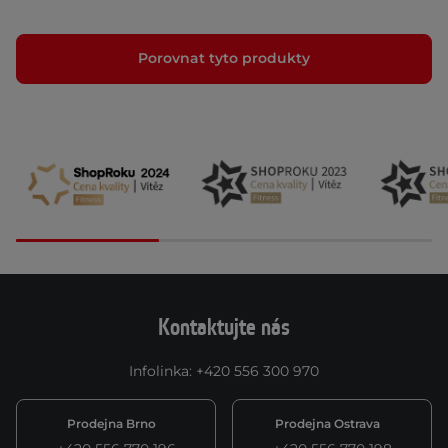
Porovnat tyto produkty
Kontaktujte nás
Infolinka
:
+420 556 300 970
Prodejna Brno
Prodejna Ostrava