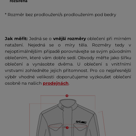
rozšířená
* Rozměr bez prodloužení/s prodloužením pod bedry
Jak měřit:
Jedná se o
vnější rozměry
oblečení při mírném
natažení. Nejedná se o míry těla. Rozměry tedy v
nejoptimálnějším případě porovnávejte se svým původním
oblečením, které vám dobře sedí. Obvody měřte jako šířku
oblečení a vynásobte dvěma. U oblečení s vnitřními
vrstvami zohledněte jejich přítomnost. Pro co nejpřesnější
výběr vhodné velikosti doporučujeme vyzkoušet oblečení
osobně na našich
prodejnách
.