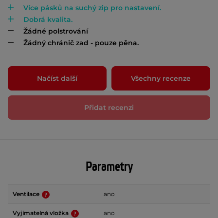
Více pásků na suchý zip pro nastavení.
Dobrá kvalita.
Žádné polstrování
Žádný chránič zad - pouze pěna.
Načíst další
Všechny recenze
Přidat recenzi
Parametry
Ventilace
ano
Vyjímatelná vložka
ano