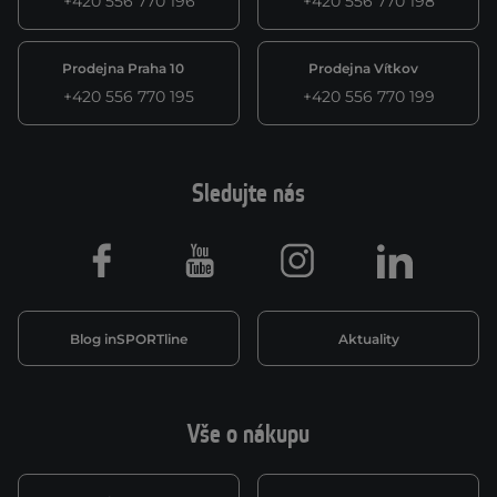
+420 556 770 196
+420 556 770 198
Prodejna Praha 10
Prodejna Vítkov
+420 556 770 195
+420 556 770 199
Sledujte nás
Facebook
Youtube
Instagram
LinkedIn
Blog inSPORTline
Aktuality
Vše o nákupu