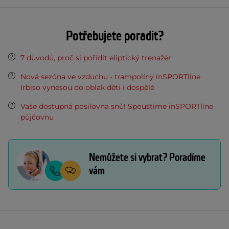
Potřebujete poradit?
7 důvodů, proč si pořídit eliptický trenažér
Nová sezóna ve vzduchu - trampolíny inSPORTline
Irbiso vynesou do oblak děti i dospělé
Vaše dostupná posilovna snů! Spouštíme inSPORTline
půjčovnu
Nemůžete si vybrat? Poradíme
vám