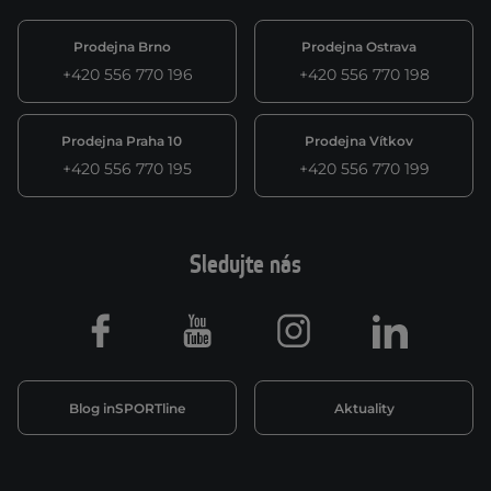
Prodejna Brno
Prodejna Ostrava
+420 556 770 196
+420 556 770 198
Prodejna Praha 10
Prodejna Vítkov
+420 556 770 195
+420 556 770 199
Sledujte nás
Facebook
Youtube
Instagram
LinkedIn
Blog inSPORTline
Aktuality