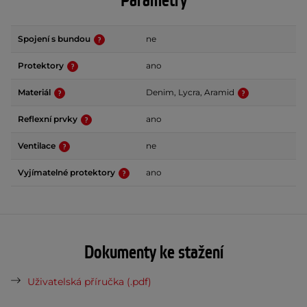
Parametry
Spojení s bundou
ne
Protektory
ano
Materiál
Denim, Lycra, Aramid
Reflexní prvky
ano
Ventilace
ne
Vyjímatelné protektory
ano
Dokumenty ke stažení
Uživatelská příručka (.pdf)