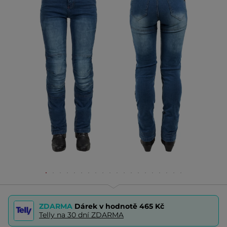
ZDARMA
Dárek v hodnotě
465 Kč
Telly na 30 dní ZDARMA