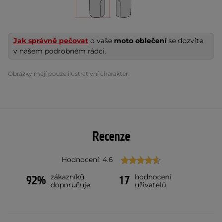
Jak správně pečovat
o vaše
moto oblečení
se dozvíte
v našem podrobném rádci.
Obrázky mají pouze ilustrativní charakter.
Recenze
Hodnocení: 4.6
zákazníků
hodnocení
92%
17
doporučuje
uživatelů