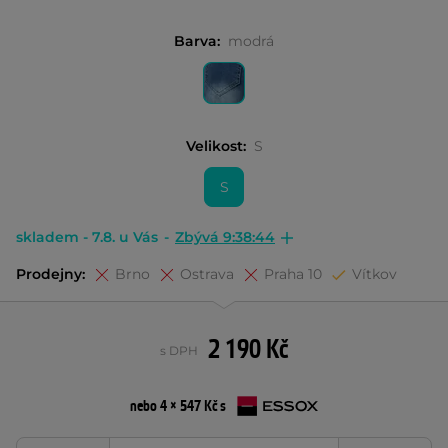
Barva:
modrá
Velikost:
S
S
skladem - 7.8. u Vás
-
Zbývá 9:38:43
Prodejny:
Brno
Ostrava
Praha 10
Vítkov
2 190 Kč
s DPH
nebo 4 × 547 Kč s