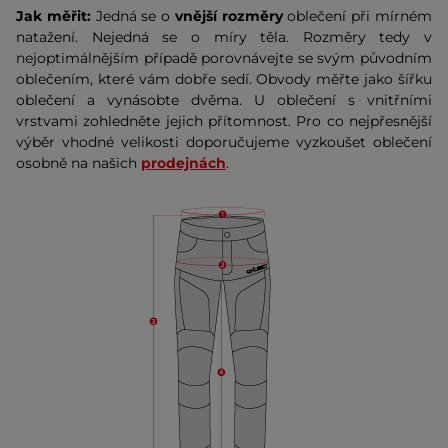
Jak měřit:
Jedná se o
vnější rozměry
oblečení při mírném
natažení. Nejedná se o míry těla. Rozměry tedy v
nejoptimálnějším případě porovnávejte se svým původním
oblečením, které vám dobře sedí. Obvody měřte jako šířku
oblečení a vynásobte dvěma. U oblečení s vnitřními
vrstvami zohledněte jejich přítomnost. Pro co nejpřesnější
výběr vhodné velikosti doporučujeme vyzkoušet oblečení
osobně na našich
prodejnách
.