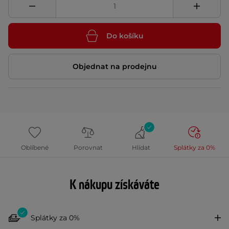
Do košíku
Objednat na prodejnu
Oblíbené
Porovnat
Hlídat
Splátky za 0%
K nákupu získáváte
Splátky za 0%