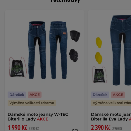
Dáreček
AKCE
Dáreček
AKCE
Výměna velikosti zdarma
Výměna velikosti zd
Dámské moto jeansy W-TEC
Dámské moto jea
Biterillo Lady
AKCE
Biterilla Eva Lady
1 990 Kč
2 390 Kč
3 390 Kč
2 990 Kč