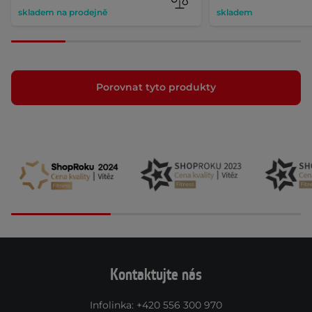
skladem na prodejně
skladem
Porovnat tyto produkty
Kontaktujte nás
Infolinka
:
+420 556 300 970