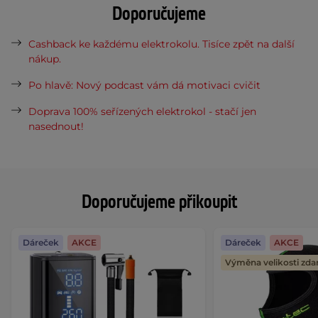
Doporučujeme
Cashback ke každému elektrokolu. Tisíce zpět na další
nákup.
Po hlavě: Nový podcast vám dá motivaci cvičit
Doprava 100% seřízených elektrokol - stačí jen
nasednout!
Doporučujeme přikoupit
Dáreček
AKCE
Dáreček
AKCE
Výměna velikosti zd