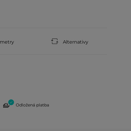
ametry
Alternativy
Odložená platba