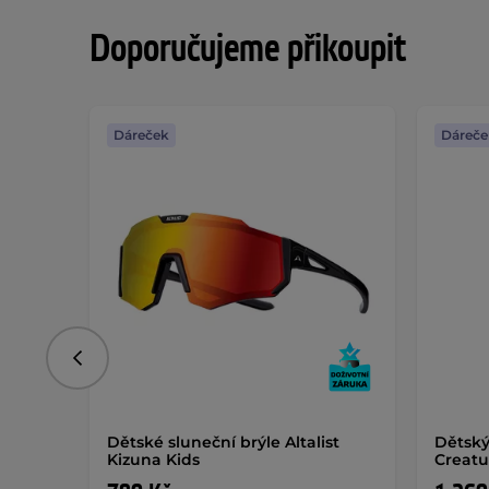
Doporučujeme přikoupit
Dáreček
Dáreče
Předchozí
Dětské sluneční brýle Altalist
Dětský
Kizuna Kids
Creatu