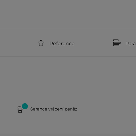
Reference
Par
Garance vrácení peněz