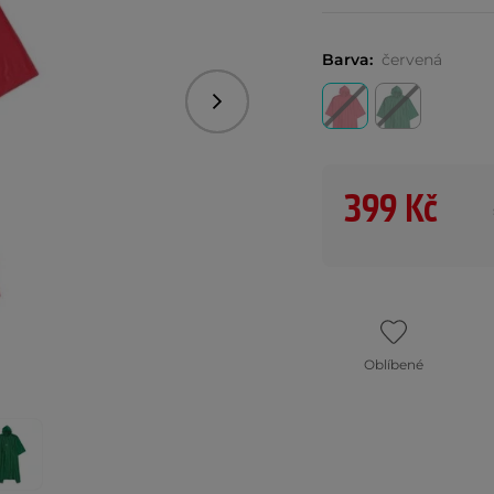
Barva:
červená
Následující
399 Kč
Oblíbené