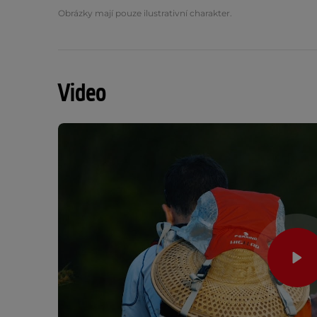
Obrázky mají pouze ilustrativní charakter.
Video