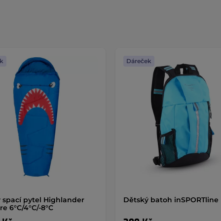
k
Dáreček
 spací pytel Highlander
Dětský batoh inSPORTline
re 6°C/4°C/-8°C