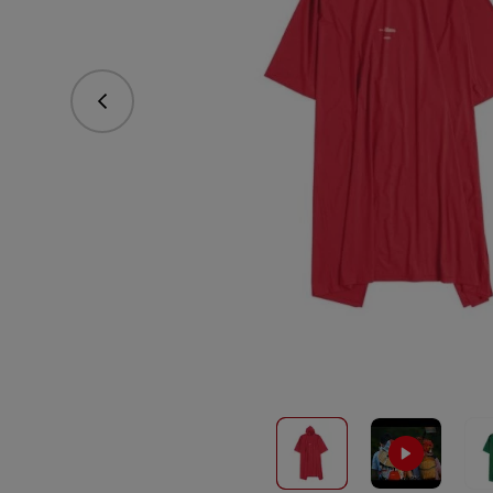
Předchozí