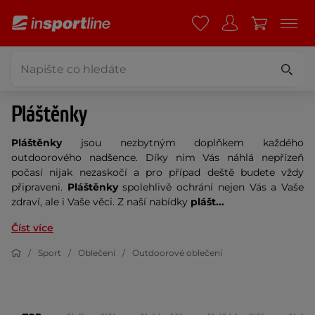
Pláštěnky
Pláštěnky
jsou nezbytným doplňkem každého
outdoorového nadšence. Díky nim Vás náhlá nepřízeň
počasí nijak nezaskočí a pro případ deště budete vždy
připraveni.
Pláštěnky
spolehlivě ochrání nejen Vás a Vaše
zdraví, ale i Vaše věci. Z naší nabídky
plášt...
Číst více
Sport
Oblečení
Outdoorové oblečení