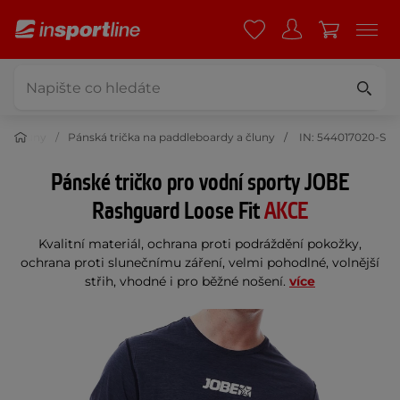
y a čluny
Pánská trička na paddleboardy a čluny
IN: 544017020-S
Pánské tričko pro vodní sporty JOBE
Rashguard Loose Fit
AKCE
Kvalitní materiál, ochrana proti podráždění pokožky,
ochrana proti slunečnímu záření, velmi pohodlné, volnější
střih, vhodné i pro běžné nošení.
více