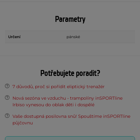
Parametry
Určení
pánské
Potřebujete poradit?
7 důvodů, proč si pořídit eliptický trenažér
Nová sezóna ve vzduchu - trampolíny inSPORTline
Irbiso vynesou do oblak děti i dospělé
Vaše dostupná posilovna snů! Spouštíme inSPORTline
půjčovnu