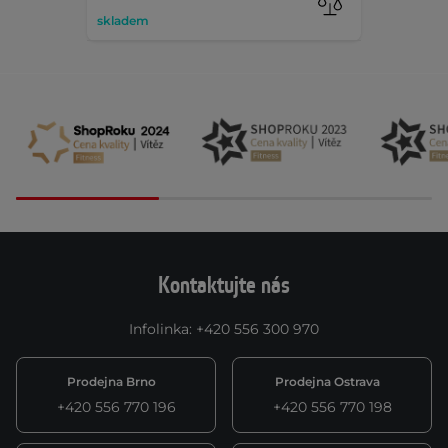
skladem
Kontaktujte nás
Infolinka
:
+420 556 300 970
Prodejna Brno
Prodejna Ostrava
+420 556 770 196
+420 556 770 198