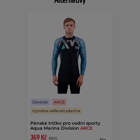
Alternativy
Dáreček
AKCE
Výměna velikosti zdarma
Pánské tričko pro vodní sporty
Aqua Marina Division
AKCE
369 Kč
890 Kč