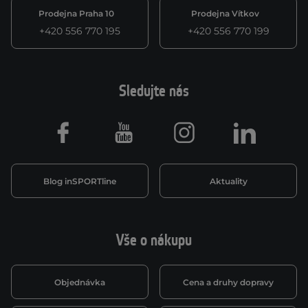
Prodejna Praha 10
Prodejna Vítkov
+420 556 770 195
+420 556 770 199
Sledujte nás
Facebook
Youtube
Instagram
LinkedIn
Blog inSPORTline
Aktuality
Vše o nákupu
Objednávka
Cena a druhy dopravy