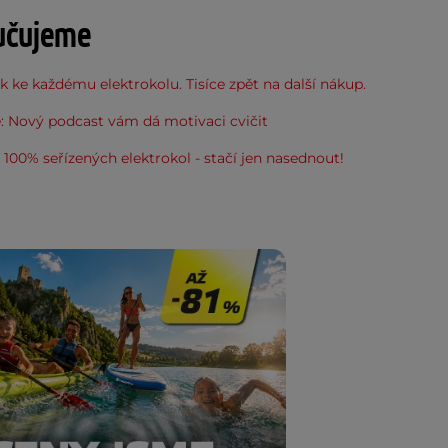
učujeme
 ke každému elektrokolu. Tisíce zpět na další nákup.
: Nový podcast vám dá motivaci cvičit
100% seřízených elektrokol - stačí jen nasednout!