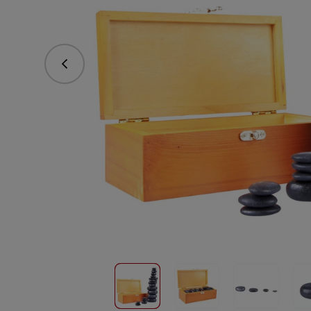
Předchozí