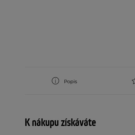
Popis
K nákupu získáváte