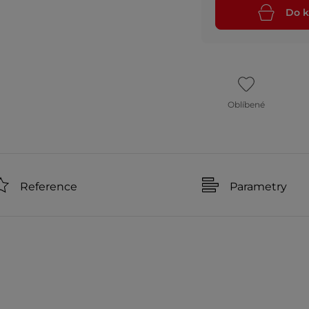
Do k
Oblíbené
Reference
Parametry