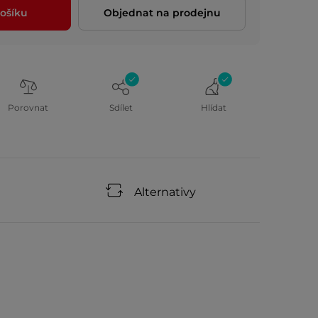
ošíku
Objednat na prodejnu
Porovnat
Sdílet
Hlídat
Alternativy