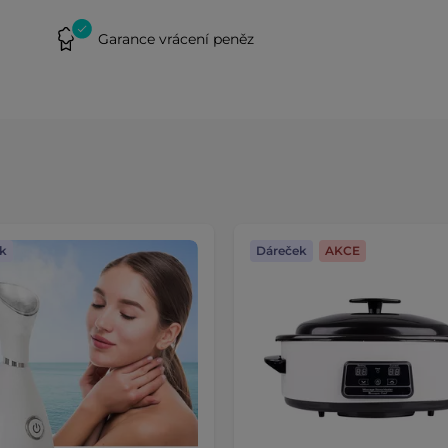
Garance vrácení peněz
k
Dáreček
AKCE