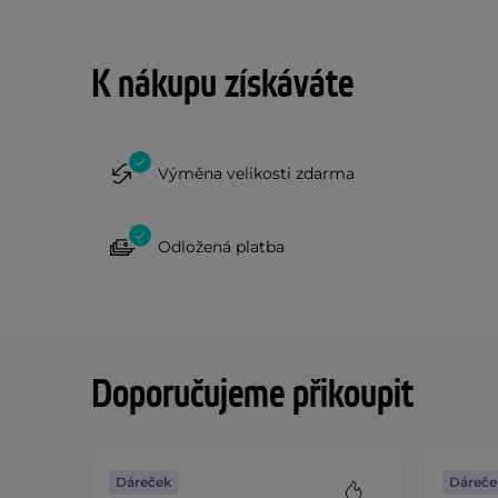
K nákupu získáváte
Výměna velikosti zdarma
Odložená platba
Doporučujeme přikoupit
Dáreček
Dáreče