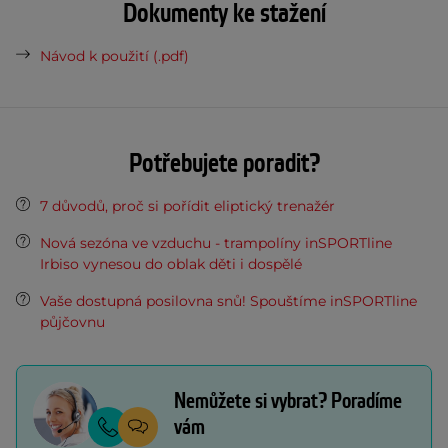
Dokumenty ke stažení
Návod k použití (.pdf)
Potřebujete poradit?
7 důvodů, proč si pořídit eliptický trenažér
Nová sezóna ve vzduchu - trampolíny inSPORTline
Irbiso vynesou do oblak děti i dospělé
Vaše dostupná posilovna snů! Spouštíme inSPORTline
půjčovnu
Nemůžete si vybrat? Poradíme
vám