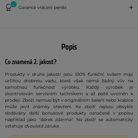
Garance vrácení peněz
Popis
Co znamená 2. jakost?
Produkty v druhé jakosti jsou
100% funkční
, ovšem mají
určitou drobnou vadu, která však nemá žádný vliv na
samotnou funkčnost výrobku. Každý výrobek je
zkontrolován servisním technikem a až poté uvolněn k
prodeji. Zboží
nemusí
být v originálním balení nebo krabice
může jevit známky otevření. Ke zboží
nejsou
obvykle
dodávány další bonusové produkty označené v popisu
například jako "dárek zdarma". Na zboží se automaticky
vztahuje
dvouletá záruka
.