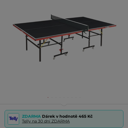
ZDARMA
Dárek v hodnotě
465 Kč
Telly na 30 dní ZDARMA