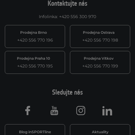
Kontaktujte nás
Infolinka
:
+420 556 300 970
Prodejna Brno
Prodejna Ostrava
+420 556 770 196
+420 556 770 198
Prodejna Praha 10
Prodejna Vítkov
+420 556 770 195
+420 556 770 199
Sledujte nás
Facebook
Youtube
Instagram
LinkedIn
Blog inSPORTline
Aktuality