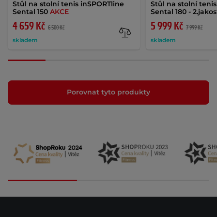
Stůl na stolní tenis inSPORTline
Stůl na stolní teni
Sental 150
AKCE
Sental 180 - 2.jako
4 659 Kč
5 999 Kč
6 500 Kč
7 999 Kč
skladem
skladem
Porovnat tyto produkty