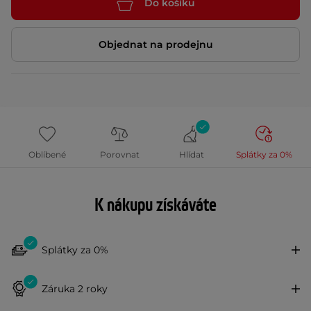
Do košíku
Objednat na prodejnu
Oblíbené
Porovnat
Hlídat
Splátky za 0%
K nákupu získáváte
Splátky za 0%
Záruka 2 roky