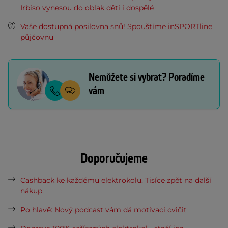
Irbiso vynesou do oblak děti i dospělé
Vaše dostupná posilovna snů! Spouštíme inSPORTline
půjčovnu
Nemůžete si vybrat? Poradíme
vám
Doporučujeme
Cashback ke každému elektrokolu. Tisíce zpět na další
nákup.
Po hlavě: Nový podcast vám dá motivaci cvičit