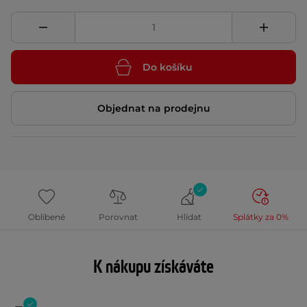
Do košíku
Objednat na prodejnu
Oblíbené
Porovnat
Hlídat
Splátky za 0%
K nákupu získáváte