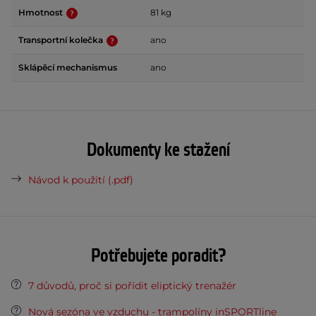
Hmotnost
81 kg
Transportní kolečka
ano
Sklápěcí mechanismus
ano
Dokumenty ke stažení
Návod k použití (.pdf)
Potřebujete poradit?
7 důvodů, proč si pořídit eliptický trenažér
Nová sezóna ve vzduchu - trampolíny inSPORTline