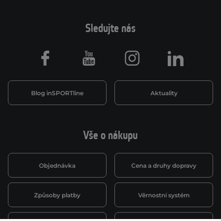
Sledujte nás
Facebook
Youtube
Instagram
LinkedIn
Blog inSPORTline
Aktuality
Vše o nákupu
Objednávka
Cena a druhy dopravy
Způsoby platby
Věrnostní systém