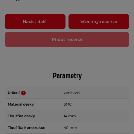
Načíst další
Všechny recenze
Přidat recenzi
Parametry
Určení
venkovní
Materiál desky
SMC
Tloušťka desky
14 mm
Tloušťka konstrukce
40 mm