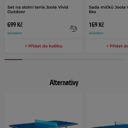
Set na stolní tenis Joola Vivid
Sada míčků Joola 
Outdoor
6ks
699 Kč
169 Kč
skladem
skladem
+ Přidat do košíku
+ Přidat d
Alternativy