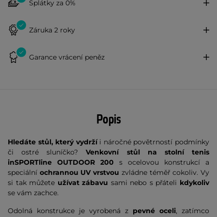
Splátky za 0%
Záruka 2 roky
Garance vrácení peněz
Popis
Hledáte stůl, který vydrží
i náročné povětrností podmínky
či ostré sluníčko?
Venkovní stůl na stolní tenis
inSPORTline OUTDOOR 200
s ocelovou konstrukcí a
speciální
ochrannou UV vrstvou
zvládne téměř cokoliv. Vy
si tak můžete
užívat zábavu
sami nebo s přáteli
kdykoliv
se vám zachce.
Odolná konstrukce je vyrobená z
pevné oceli
, zatímco