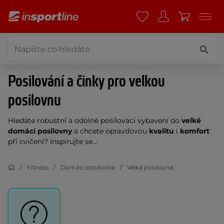
Posilování a činky pro velkou
posilovnu
Hledáte robustní a odolné posilovací vybavení do
velké
domácí posilovny
a chcete opravdovou
kvalitu
i
komfort
při cvičení? Inspirujte se...
Fitness
Domácí posilovna
Velká posilovna