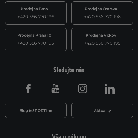
Prodejna Brno
Prodejna Ostrava
+420 556 770 196
+420 556 770 198
Prodejna Praha 10
Prodejna Vítkov
+420 556 770 195
+420 556 770 199
Sledujte nás
Facebook
Youtube
Instagram
LinkedIn
Blog inSPORTline
Aktuality
Vše o nákupu