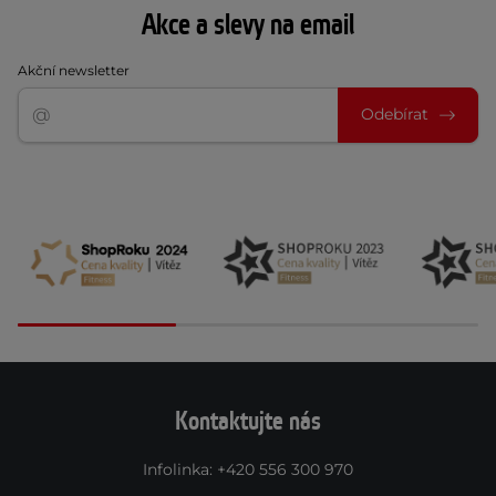
Akce a slevy na email
Akční newsletter
Odebírat
Kontaktujte nás
Infolinka
:
+420 556 300 970