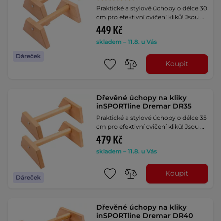
Praktické a stylové úchopy o délce 30
cm pro efektivní cvičení kliků! Jsou …
449 Kč
skladem – 11.8. u Vás
Dáreček
Koupit
Dřevěné úchopy na kliky
inSPORTline Dremar DR35
Praktické a stylové úchopy o délce 35
cm pro efektivní cvičení kliků! Jsou …
479 Kč
skladem – 11.8. u Vás
Koupit
Dáreček
Dřevěné úchopy na kliky
inSPORTline Dremar DR40