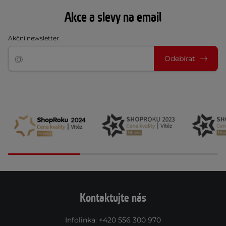
Akce a slevy na email
Akční newsletter
Odebírat
Kontaktujte nás
Infolinka
:
+420 556 300 970