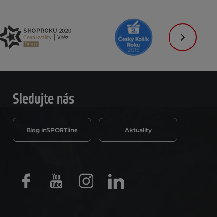
Následujíc
Sledujte nás
Blog inSPORTline
Aktuality
Facebook
Youtube
Instagram
LinkedIn