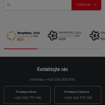
Odebírat
Kontaktujte nás
Infolinka
:
+420 556 300 970
Prodejna Brno
Prodejna Ostrava
+420 556 770 196
+420 556 770 198