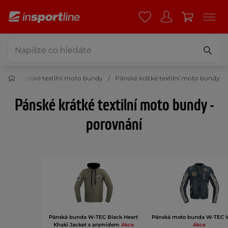
dy
Pánské textilní moto bundy
Pánské krátké textilní moto bundy
Pánské krátké textilní moto bundy -
porovnání
Pánská bunda W-TEC Black Heart
Pánská moto bunda W-TEC 
Khaki Jacket s aramidem
Akce
Akce