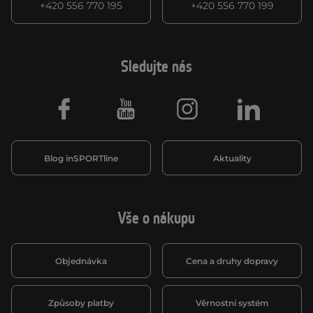
+420 556 770 195
+420 556 770 199
Sledujte nás
Facebook
Youtube
Instagram
LinkedIn
Blog inSPORTline
Aktuality
Vše o nákupu
Objednávka
Cena a druhy dopravy
Způsoby platby
Věrnostní systém