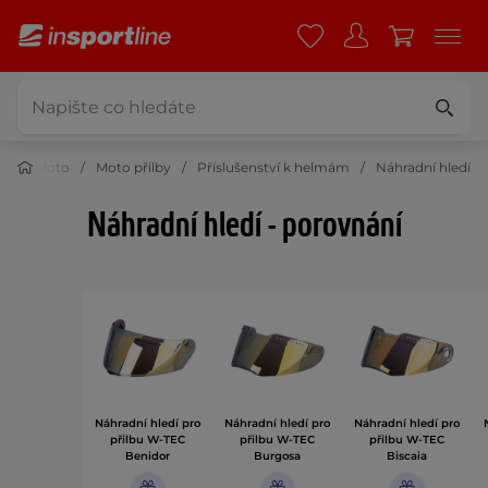
Moto
Moto přilby
Příslušenství k helmám
Náhradní hledí
Náhradní hledí - porovnání
Náhradní hledí pro
Náhradní hledí pro
Náhradní hledí pro
přilbu W-TEC
přilbu W-TEC
přilbu W-TEC
Benidor
Burgosa
Biscaia