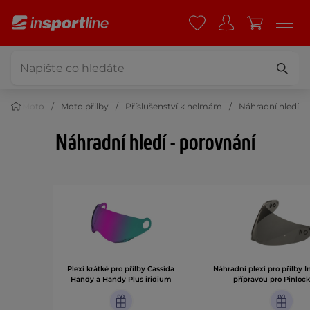
Moto
Moto přilby
Příslušenství k helmám
Náhradní hledí
Náhradní hledí - porovnání
Plexi krátké pro přilby Cassida
Náhradní plexi pro přilby In
Handy a Handy Plus iridium
přípravou pro Pinlock®