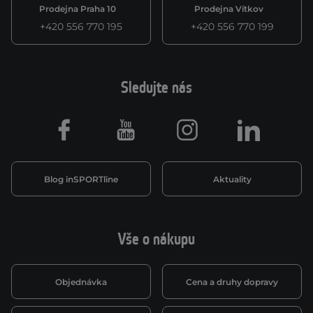
Prodejna Praha 10
Prodejna Vítkov
+420 556 770 195
+420 556 770 199
Sledujte nás
Facebook
Youtube
Instagram
LinkedIn
Blog inSPORTline
Aktuality
Vše o nákupu
Objednávka
Cena a druhy dopravy