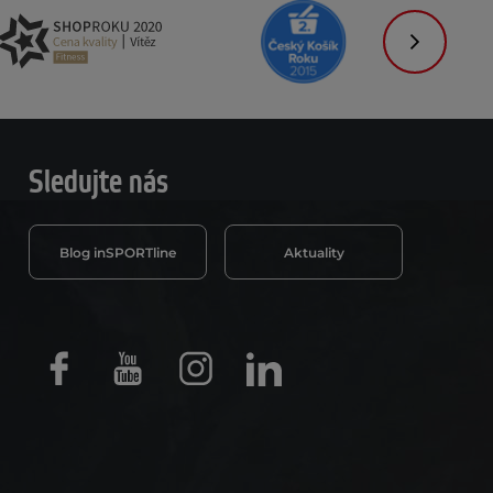
Následujíc
Sledujte nás
Blog inSPORTline
Aktuality
Facebook
Youtube
Instagram
LinkedIn